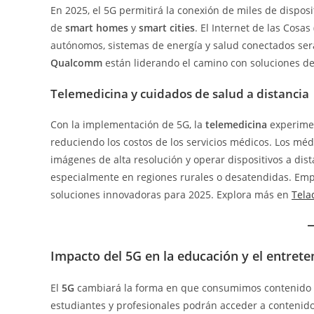
En 2025, el 5G permitirá la conexión de miles de dispos
de
smart homes
y
smart cities
. El Internet de las Cosas
autónomos, sistemas de energía y salud conectados ser
Qualcomm
están liderando el camino con soluciones de
Telemedicina y cuidados de salud a distancia
Con la implementación de 5G, la
telemedicina
experimen
reduciendo los costos de los servicios médicos. Los méd
imágenes de alta resolución y operar dispositivos a dist
especialmente en regiones rurales o desatendidas. E
soluciones innovadoras para 2025. Explora más en
Tela
Impacto del 5G en la educación y el entret
El
5G
cambiará la forma en que consumimos contenido y
estudiantes y profesionales podrán acceder a contenido 