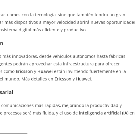
ractuamos con la tecnología, sino que también tendrá un gran
ar más dispositivos a mayor velocidad abrirá nuevas oportunidade
osistema digital más eficiente y productivo.
ón
es más innovadoras, desde vehículos autónomos hasta fábricas
entes podrán aprovechar esta infraestructura para ofrecer
sas como
Ericsson
y
Huawei
están invirtiendo fuertemente en la
 el mundo. Más detalles en
Ericsson
y
Huawei
.
sarial
 y comunicaciones más rápidas, mejorando la productividad y
e procesos será más fluida, y el uso de
inteligencia artificial (IA)
en