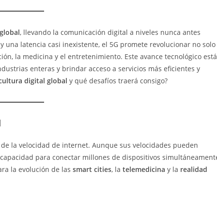
entrada:
global
, llevando la comunicación digital a niveles nunca antes
 una latencia casi inexistente, el 5G promete revolucionar no solo
ión, la medicina y el entretenimiento. Este avance tecnológico está
ustrias enteras y brindar acceso a servicios más eficientes y
cultura digital global
y qué desafíos traerá consigo?
d
e la velocidad de internet. Aunque sus velocidades pueden
u capacidad para conectar millones de dispositivos simultáneament
ara la evolución de las
smart cities
, la
telemedicina
y la
realidad