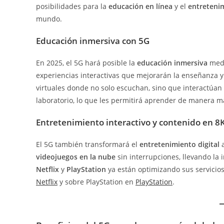
posibilidades para la
educación en línea
y el
entretenim
mundo.
Educación inmersiva con 5G
En 2025, el 5G hará posible la
educación inmersiva
med
experiencias interactivas que mejorarán la enseñanza y 
virtuales donde no solo escuchan, sino que interactúa
laboratorio, lo que les permitirá aprender de manera má
Entretenimiento interactivo y contenido en 8
El 5G también transformará el
entretenimiento digital
a
videojuegos en la nube
sin interrupciones, llevando l
Netflix
y
PlayStation
ya están optimizando sus servicios
Netflix
y sobre PlayStation en
PlayStation
.