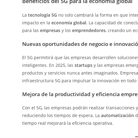
Beneficios del 5G para la economía global
La
tecnología 5G
no solo cambiará la forma en que inte
impacto en la
economía global
. La capacidad de conect
para las
empresas
y los
emprendedores
, creando un ec
Nuevas oportunidades de negocio e innovaci
El 5G permitirá que las empresas desarrollen solucion
inteligentes. En 2025, las
startups
y las empresas emerg
productos y servicios nunca antes imaginados. Empre
infraestructura 5G para impulsar la innovación en todo
Mejora de la productividad y eficiencia empre
Con el 5G, las empresas podrán realizar transacciones
reduciendo los tiempos de espera. La
automatización
d
tiempo real mejorará la eficiencia operativa.