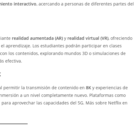
iento interactivo
, acercando a personas de diferentes partes del
iante
realidad aumentada (AR)
y
realidad virtual (VR)
, ofreciendo
el aprendizaje. Los estudiantes podrán participar en clases
n con los contenidos, explorando mundos 3D o simulaciones de
s efectiva.
K
l permitir la transmisión de contenido en
8K
y experiencias de
a inmersión a un nivel completamente nuevo. Plataformas como
 para aprovechar las capacidades del 5G. Más sobre Netflix en