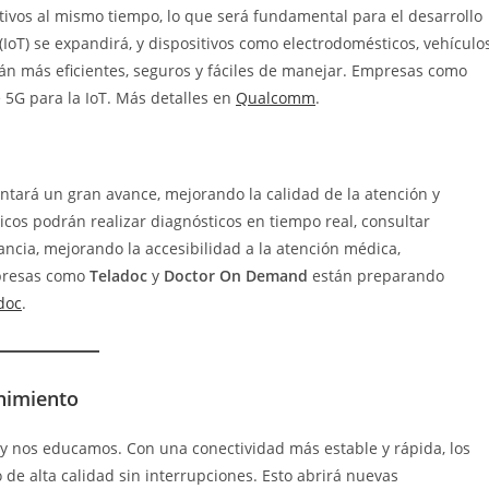
itivos al mismo tiempo, lo que será fundamental para el desarrollo
 (IoT) se expandirá, y dispositivos como electrodomésticos, vehículo
án más eficientes, seguros y fáciles de manejar. Empresas como
 5G para la IoT. Más detalles en
Qualcomm
.
tará un gran avance, mejorando la calidad de la atención y
icos podrán realizar diagnósticos en tiempo real, consultar
ancia, mejorando la accesibilidad a la atención médica,
mpresas como
Teladoc
y
Doctor On Demand
están preparando
doc
.
enimiento
 nos educamos. Con una conectividad más estable y rápida, los
de alta calidad sin interrupciones. Esto abrirá nuevas