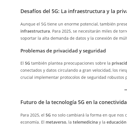
Desafíos del 5G: La infraestructura y la pri
Aunque el 5G tiene un enorme potencial, también presen
infraestructura
. Para 2025, se necesitarán miles de to
soportar la alta demanda de datos y la conexión de múlt
Problemas de privacidad y seguridad
El
5G
también plantea preocupaciones sobre la
privaci
conectados y datos circulando a gran velocidad, los rie
crucial implementar protocolos de seguridad robustos p
Futuro de la tecnología 5G en la conectivida
Para 2025, el
5G
no solo cambiará la forma en que nos c
economía. El
metaverso
, la
telemedicina
y la
educación