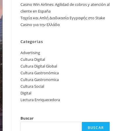
Casino Win Airlines: Agilidad de cobros y atención al
cliente en España
Ταχεία και Απλή Διαδικασία Εγγραφής στο Stake
Casino για την Ελλάδα
Categorias
Advertising
Cultura Digital
Cultura Digital Global
Cultura Gastronómica
Cultura Gastronomica
Cultura Social
Digital
Lectura Enriquecedora
Buscar
BUSCAR