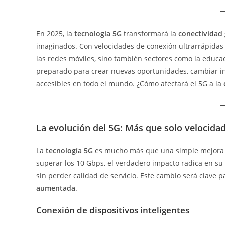
entrada:
En 2025, la
tecnología 5G
transformará la
conectividad 
imaginados. Con velocidades de conexión ultrarrápidas y
las redes móviles, sino también sectores como la educac
preparado para crear nuevas oportunidades, cambiar ind
accesibles en todo el mundo. ¿Cómo afectará el 5G a la
La evolución del 5G: Más que solo velocida
La
tecnología 5G
es mucho más que una simple mejora d
superar los 10 Gbps, el verdadero impacto radica en s
sin perder calidad de servicio. Este cambio será clave p
aumentada
.
Conexión de dispositivos inteligentes