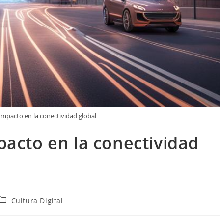
impacto en la conectividad global
pacto en la conectividad
Categoría
Cultura Digital
de
la