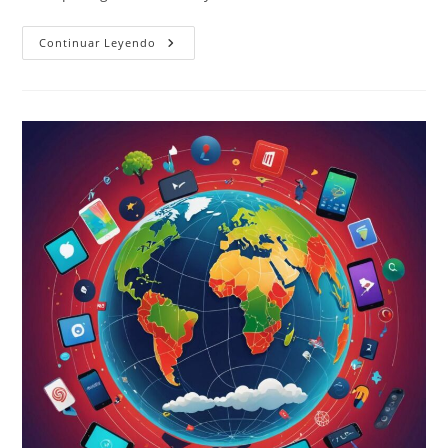
Imperio
Continuar Leyendo
De
Plataformas
Digitales