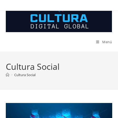
Ir
al
contenido
Menú
Cultura Social
>
Cultura Social