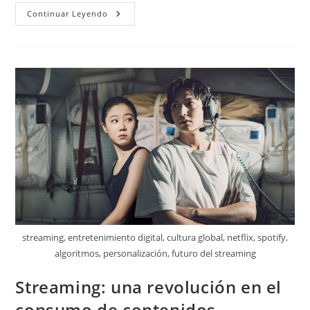
Robótica:
Continuar Leyendo
Aliados
En
La
Vida
Diaria
streaming, entretenimiento digital, cultura global, netflix, spotify,
algoritmos, personalización, futuro del streaming
Streaming: una revolución en el
consumo de contenidos