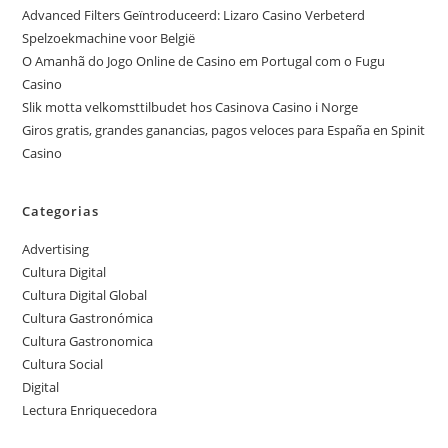
Advanced Filters Geïntroduceerd: Lizaro Casino Verbeterd
Spelzoekmachine voor België
O Amanhã do Jogo Online de Casino em Portugal com o Fugu
Casino
Slik motta velkomsttilbudet hos Casinova Casino i Norge
Giros gratis, grandes ganancias, pagos veloces para España en Spinit
Casino
Categorias
Advertising
Cultura Digital
Cultura Digital Global
Cultura Gastronómica
Cultura Gastronomica
Cultura Social
Digital
Lectura Enriquecedora