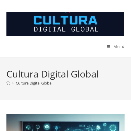
Ir
al
contenido
Menú
Cultura Digital Global
>
Cultura Digital Global