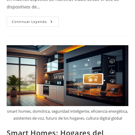
dispositivos de…
IA
Continuar Leyendo
En
Medicina:
Salud
Del
Futuro
smart homes, domótica, seguridad inteligente, eficiencia energética,
asistentes de voz, futuro de los hogares, cultura digital global
Smart Homes: Hogares del