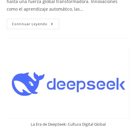
hasta una fuerza global transformadora. Innovaciones
como el aprendizaje automático, las…
Cultura
Continuar Leyendo
Digital
Global:
DeepSeek
Y
Conocimiento
La Era de DeepSeek: Cultura Digital Global