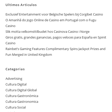
Ultimos Articulos
Exclusief Entertainment voor Belgische Spelers bij Corgibet Casino
O Amanhã do Jogo Online de Casino em Portugal com o Fugu
Casino
Slik motta velkomsttilbudet hos Casinova Casino i Norge
Giros gratis, grandes ganancias, pagos veloces para España en Spinit
Casino
Rainbet’s Gaming Features Complimentary Spins Jackpot Prizes and
Fun Merged in United Kingdom
Categorias
Advertising
Cultura Digital
Cultura Digital Global
Cultura Gastronómica
Cultura Gastronomica
Cultura Social