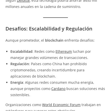
Según
Deloitte
, esta tecnología podría ahorrar $450 mil
millones anuales en la cadena de suministro.
Desafíos: Escalabilidad y Regulación
Aunque prometedor, el
blockchain
enfrenta desafíos:
Escalabilidad
: Redes como
Ethereum
luchan por
manejar grandes volúmenes de transacciones.
Regulación
: Países como China han prohibido
criptomonedas, creando incertidumbre para
aplicaciones de blockchain.
Energía
: Algunas redes consumen mucha energía,
aunque proyectos como
Cardano
buscan soluciones más
sostenibles.
Organizaciones como
World Economic Forum
trabajan en
estándares para superar estos obstáculos.