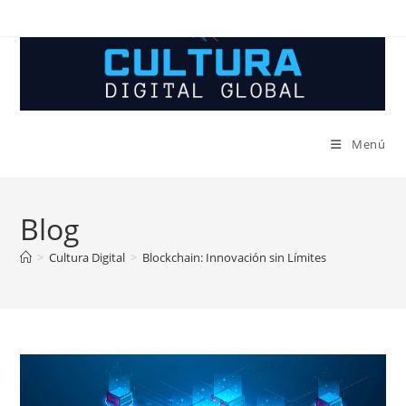
Ir
al
contenido
Menú
Blog
>
Cultura Digital
>
Blockchain: Innovación sin Límites