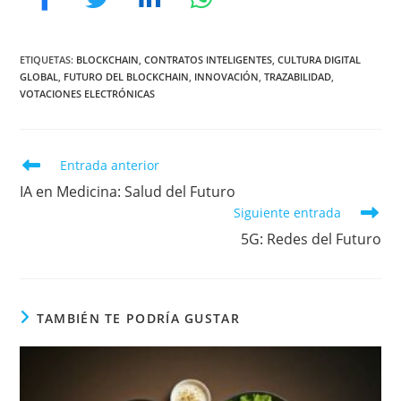
ETIQUETAS
:
BLOCKCHAIN
,
CONTRATOS INTELIGENTES
,
CULTURA DIGITAL
GLOBAL
,
FUTURO DEL BLOCKCHAIN
,
INNOVACIÓN
,
TRAZABILIDAD
,
VOTACIONES ELECTRÓNICAS
Leer
Entrada anterior
más
IA en Medicina: Salud del Futuro
artículos
Siguiente entrada
5G: Redes del Futuro
TAMBIÉN TE PODRÍA GUSTAR