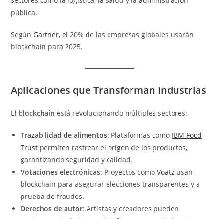
sectores como la logística, la salud y la administración
pública.
Según
Gartner
, el 20% de las empresas globales usarán
blockchain para 2025.
Aplicaciones que Transforman Industrias
El
blockchain
está revolucionando múltiples sectores:
Trazabilidad de alimentos
: Plataformas como
IBM Food
Trust
permiten rastrear el origen de los productos,
garantizando seguridad y calidad.
Votaciones electrónicas
: Proyectos como
Voatz
usan
blockchain para asegurar elecciones transparentes y a
prueba de fraudes.
Derechos de autor
: Artistas y creadores pueden