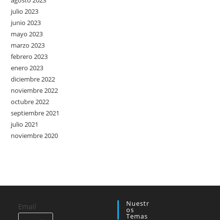
julio 2023
junio 2023
mayo 2023
marzo 2023
febrero 2023
enero 2023
diciembre 2022
noviembre 2022
octubre 2022
septiembre 2021
julio 2021
noviembre 2020
Nuestr
Email
Os
Temas