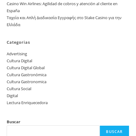
Casino Win Airlines: Agilidad de cobros y atención al cliente en
España
Ταχεία και Απλή Διαδικασία Εγγραφής στο Stake Casino για την
Ελλάδα
Categorias
Advertising
Cultura Digital
Cultura Digital Global
Cultura Gastronómica
Cultura Gastronomica
Cultura Social
Digital
Lectura Enriquecedora
Buscar
BUSCAR