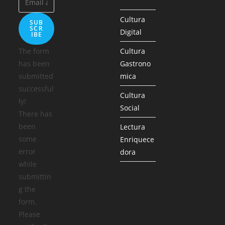
Cultura
SUB
SCR
Digital
IBE
The form
Cultura
has been
Gastrono
submitted
mica
successful
Cultura
ly!
Social
There has
been
Lectura
some
Enriquece
error
dora
while
submittin
g the
form.
Please