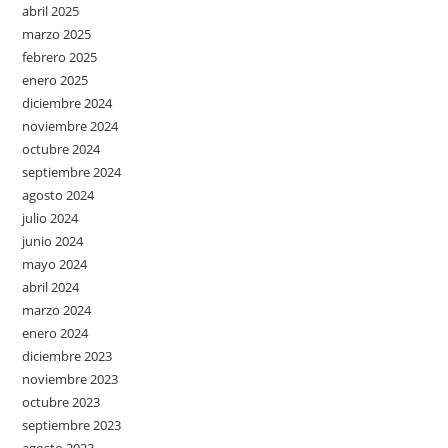
abril 2025
marzo 2025
febrero 2025
enero 2025
diciembre 2024
noviembre 2024
octubre 2024
septiembre 2024
agosto 2024
julio 2024
junio 2024
mayo 2024
abril 2024
marzo 2024
enero 2024
diciembre 2023
noviembre 2023
octubre 2023
septiembre 2023
agosto 2023