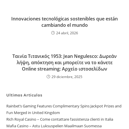
Innovaciones tecnológicas sostenibles que están
cambiando el mundo
24 abril, 2026
Ταινία Τιτανικός 1953: Jean Negulesco: Δωρεάν
λήψη, απόκτηση και μπορείτε να το κάνετε
Online streaming: Αρχείο ιστοσελίδων
29 diciembre, 2025
Ultimos Articulos
Rainbet’s Gaming Features Complimentary Spins Jackpot Prizes and
Fun Merged in United Kingdom
Rich Royal Casino – Come contattare l’assistenza clienti in Italia
Mafia Casino – Astu Luksuspelien Maailmaan Suomessa