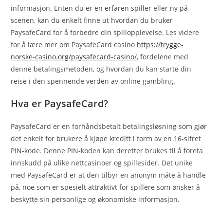
informasjon. Enten du er en erfaren spiller eller ny på
scenen, kan du enkelt finne ut hvordan du bruker
PaysafeCard for å forbedre din spillopplevelse. Les videre
for å lære mer om PaysafeCard casino
https://trygge-
norske-casino.org/paysafecard-casino/
, fordelene med
denne betalingsmetoden, og hvordan du kan starte din
reise i den spennende verden av online gambling.
Hva er PaysafeCard?
PaysafeCard er en forhåndsbetalt betalingsløsning som gjør
det enkelt for brukere å kjøpe kreditt i form av en 16-sifret
PIN-kode. Denne PIN-koden kan deretter brukes til å foreta
innskudd på ulike nettcasinoer og spillesider. Det unike
med PaysafeCard er at den tilbyr en anonym måte å handle
på, noe som er spesielt attraktivt for spillere som ønsker å
beskytte sin personlige og økonomiske informasjon.