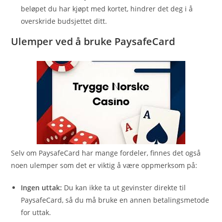
beløpet du har kjøpt med kortet, hindrer det deg i å
overskride budsjettet ditt.
Ulemper ved å bruke PaysafeCard
Selv om PaysafeCard har mange fordeler, finnes det også
noen ulemper som det er viktig å være oppmerksom på:
Ingen uttak:
Du kan ikke ta ut gevinster direkte til
PaysafeCard, så du må bruke en annen betalingsmetode
for uttak.