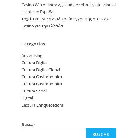
Casino Win Airlines: Agilidad de cobros y atención al
cliente en España
Ταχεία και Απλή Διαδικασία Εγγραφής στο Stake
Casino για την Ελλάδα
Categorias
Advertising
Cultura Digital
Cultura Digital Global
Cultura Gastronómica
Cultura Gastronomica
Cultura Social
Digital
Lectura Enriquecedora
Buscar
BUSCAR