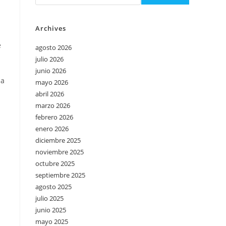
Archives
e
agosto 2026
julio 2026
junio 2026
na
mayo 2026
abril 2026
marzo 2026
febrero 2026
enero 2026
diciembre 2025
noviembre 2025
octubre 2025
septiembre 2025
agosto 2025
julio 2025
junio 2025
mayo 2025