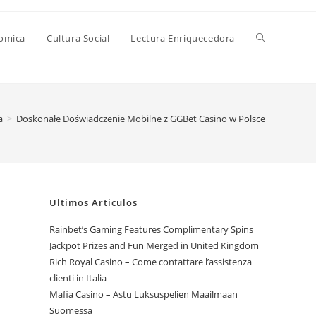
Alternar
nomica
Cultura Social
Lectura Enriquecedora
búsqueda
a
>
Doskonałe Doświadczenie Mobilne z GGBet Casino w Polsce
de
la
Ultimos Articulos
Rainbet’s Gaming Features Complimentary Spins
Jackpot Prizes and Fun Merged in United Kingdom
web
Rich Royal Casino – Come contattare l’assistenza
clienti in Italia
Mafia Casino – Astu Luksuspelien Maailmaan
Suomessa