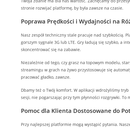
Twoja zdanie ma dla nas wartość. Zachęcamy do przesył
stronie rozwijać platformę, by była zawsze na czasie.
Poprawa Prędkości i Wydajności na R
Nasz zespół techniczny stale pracuje nad szybkością. P
gorszym sygnale 3G lub LTE. Gry ładują się szybko, a in
skoncentrować się na zabawie.
Niezależnie od tego, czy grasz na topowym modelu, star
streamingu w grach na żywo przystosowuje się automaty
pracować gładko, zawsze.
Dbamy też o Twój komfort. W aplikacji wdrożyliśmy tryb 
sesji, nie pogarszając przy tym płynności rozgrywki. To 
Pomoc dla Klienta Dostosowane do Po
Przy najlepszej platformie mogą wystąpić pytania. Nasze