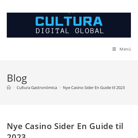
Ir
al
contenido
Menú
Blog
>
Cultura Gastronómica
>
Nye Casino Sider En Guide til 2023
Nye Casino Sider En Guide til
2023