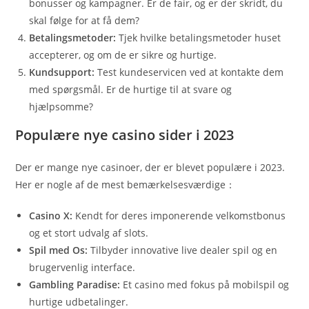
bonusser og kampagner. Er de fair, og er der skridt, du
skal følge for at få dem?
Betalingsmetoder:
Tjek hvilke betalingsmetoder huset
accepterer, og om de er sikre og hurtige.
Kundsupport:
Test kundeservicen ved at kontakte dem
med spørgsmål. Er de hurtige til at svare og
hjælpsomme?
Populære nye casino sider i 2023
Der er mange nye casinoer, der er blevet populære i 2023.
Her er nogle af de mest bemærkelsesværdige：
Casino X:
Kendt for deres imponerende velkomstbonus
og et stort udvalg af slots.
Spil med Os:
Tilbyder innovative live dealer spil og en
brugervenlig interface.
Gambling Paradise:
Et casino med fokus på mobilspil og
hurtige udbetalinger.