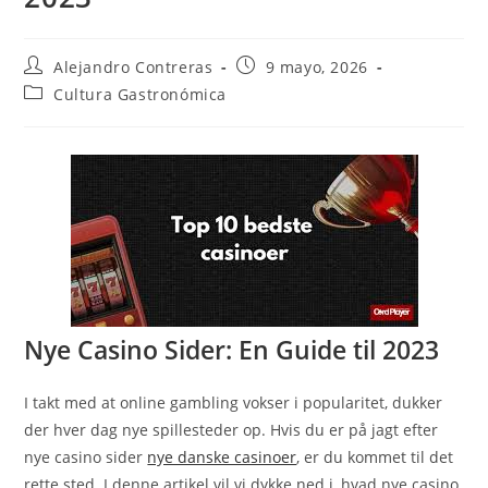
Autor
Entrada
Alejandro Contreras
9 mayo, 2026
de
publicada:
Categoría
Cultura Gastronómica
la
de
entrada:
la
entrada:
Nye Casino Sider: En Guide til 2023
I takt med at online gambling vokser i popularitet, dukker
der hver dag nye spillesteder op. Hvis du er på jagt efter
nye casino sider
nye danske casinoer
, er du kommet til det
rette sted. I denne artikel vil vi dykke ned i, hvad nye casino