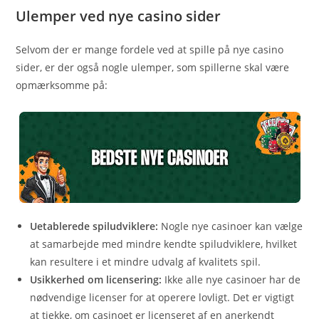
Ulemper ved nye casino sider
Selvom der er mange fordele ved at spille på nye casino
sider, er der også nogle ulemper, som spillerne skal være
opmærksomme på:
Uetablerede spiludviklere:
Nogle nye casinoer kan vælge
at samarbejde med mindre kendte spiludviklere, hvilket
kan resultere i et mindre udvalg af kvalitets spil.
Usikkerhed om licensering:
Ikke alle nye casinoer har de
nødvendige licenser for at operere lovligt. Det er vigtigt
at tjekke, om casinoet er licenseret af en anerkendt