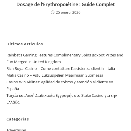
Dosage de l’Erythropoïétine : Guide Complet
25 enero, 2026
Ultimos Articulos
Rainbet’s Gaming Features Complimentary Spins Jackpot Prizes and
Fun Merged in United Kingdom
Rich Royal Casino – Come contattare l’assistenza clienti in Italia
Mafia Casino – Astu Luksuspelien Maailmaan Suomessa
Casino Win Airlines: Agilidad de cobros y atención al cliente en
España
Ταχεία και Απλή Διαδικασία Εγγραφής στο Stake Casino για την
Ελλάδα
Categorias
Advertising