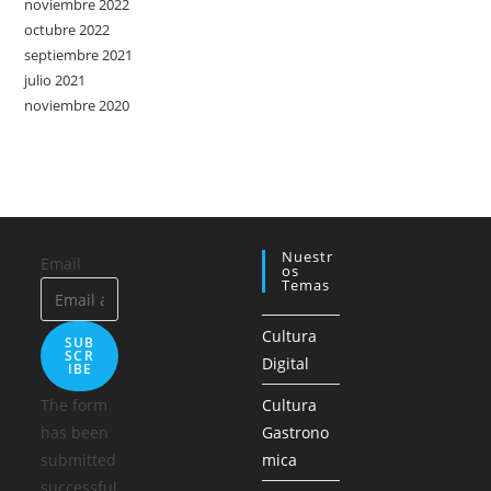
noviembre 2022
octubre 2022
septiembre 2021
julio 2021
noviembre 2020
Nuestr
Email
Os
Temas
Cultura
SUB
SCR
Digital
IBE
The form
Cultura
has been
Gastrono
submitted
mica
successful