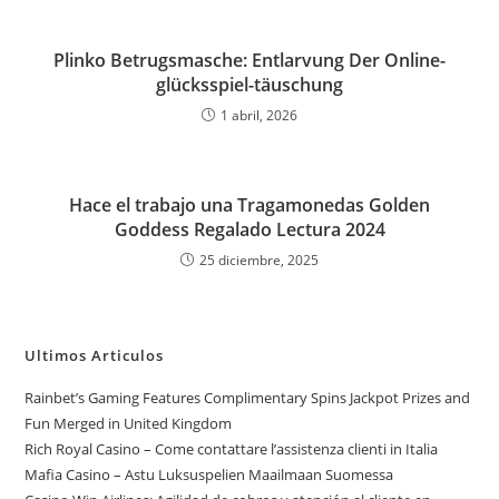
Plinko Betrugsmasche: Entlarvung Der Online-
glücksspiel-täuschung
1 abril, 2026
Hace el trabajo una Tragamonedas Golden
Goddess Regalado Lectura 2024
25 diciembre, 2025
Ultimos Articulos
Rainbet’s Gaming Features Complimentary Spins Jackpot Prizes and
Fun Merged in United Kingdom
Rich Royal Casino – Come contattare l’assistenza clienti in Italia
Mafia Casino – Astu Luksuspelien Maailmaan Suomessa