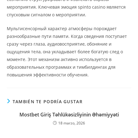
мероприятия. Ключевая эмоция spinto casino является
спусковым сигналом о мероприятии.
Мультисенсорный характер атмосферы порождает
разнообразные пути памяти. Когда сведения поступает
сразу через глаза, аудиовосприятие, обоняние и
ощущения тела, она укладывает более богатую след о
моменте. Этот механизм активно используется в
образовательных программах и тимбилдингах для
повышения эффективности обучения.
TAMBIÉN TE PODRÍA GUSTAR
Mostbet Giriş Təhlükəsizliyinin Əhəmiyyəti
18 marzo, 2026