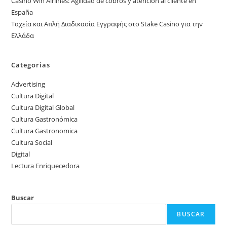
Casino Win Airlines: Agilidad de cobros y atención al cliente en
España
Ταχεία και Απλή Διαδικασία Εγγραφής στο Stake Casino για την
Ελλάδα
Categorias
Advertising
Cultura Digital
Cultura Digital Global
Cultura Gastronómica
Cultura Gastronomica
Cultura Social
Digital
Lectura Enriquecedora
Buscar
BUSCAR