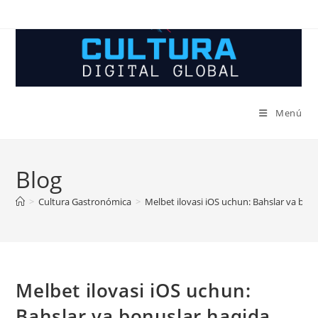
Ir
al
contenido
Menú
Blog
>
Cultura Gastronómica
>
Melbet ilovasi iOS uchun: Bahslar va bonu
Melbet ilovasi iOS uchun:
Bahslar va bonuslar haqida