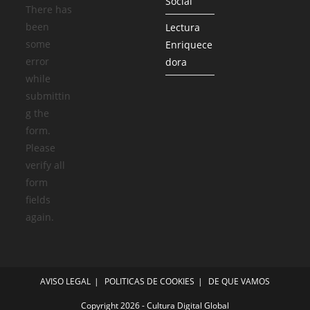
Social
There has
been
Lectura
some
Enriquece
error
dora
while
submittin
g the
form.
Please
verify all
form
fields
again.
AVISO LEGAL
POLITICAS DE COOKIES
DE QUE VAMOS
Copyright 2026 - Cultura Digital Global