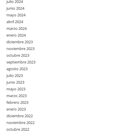
julio 2024
junio 2024
mayo 2024
abril 2024
marzo 2024
enero 2024
diciembre 2023
noviembre 2023
octubre 2023
septiembre 2023
agosto 2023
julio 2023
junio 2023
mayo 2023
marzo 2023
febrero 2023
enero 2023
diciembre 2022
noviembre 2022
octubre 2022