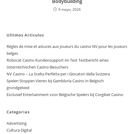
Bodybuilding
9 mayo, 2026
Ultimos Articulos
Règles de mise et astuces aux joueurs du casino NV pour les joueurs
belges
Robocat Casino Kundensupport im Test Testbericht eines
österreichischen Casino-Besuchers
NV Casino – La Scelta Perfetta per i Giocatori della Svizzera
Spelen Stoppen Vieren bij Gambloria Casino in Belgisch
grondgebied
Exclusief Entertainment voor Belgische Spelers bij Corgibet Casino
Categorias
Advertising
Cultura Digital