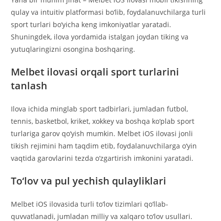
qulay va intuitiv platformasi bo‘lib, foydalanuvchilarga turli
sport turlari bo‘yicha keng imkoniyatlar yaratadi.
Shuningdek, ilova yordamida istalgan joydan tiking va
yutuqlaringizni osongina boshqaring.
Melbet ilovasi orqali sport turlarini
tanlash
Ilova ichida minglab sport tadbirlari, jumladan futbol,
tennis, basketbol, kriket, xokkey va boshqa ko‘plab sport
turlariga garov qo‘yish mumkin. Melbet iOS ilovasi jonli
tikish rejimini ham taqdim etib, foydalanuvchilarga o‘yin
vaqtida garovlarini tezda o‘zgartirish imkonini yaratadi.
To‘lov va pul yechish qulayliklari
Melbet iOS ilovasida turli to‘lov tizimlari qo‘llab-
quvvatlanadi, jumladan milliy va xalqaro to‘lov usullari.