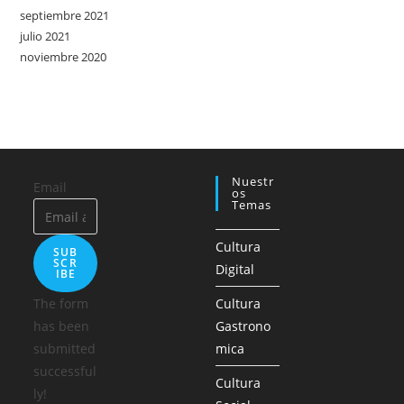
septiembre 2021
julio 2021
noviembre 2020
Nuestr
Email
Os
Temas
Cultura
SUB
SCR
Digital
IBE
The form
Cultura
has been
Gastrono
submitted
mica
successful
Cultura
ly!