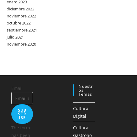
enero 2023
diciembre 2022
noviembre 2022
octubre 2022
septiembre 2021
julio 2021
noviembre 2020
Nuestr
Email
Os
Temas
Cultura
SUB
SCR
Digital
IBE
The form
Cultura
has been
Gastrono