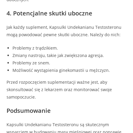
4. Potencjalne skutki uboczne
Jak każdy suplement, Kapsulki Undekanianu Testosteronu
mogą powodować pewne skutki uboczne. Należy do nich:
Problemy z trądzikiem.
Zmiany nastroju, takie jak zwiększona agresja.
Problemy ze snem.
Możliwość wystąpienia ginekomastii u mężczyzn.
Przed rozpoczęciem suplementacji ważne jest, aby
skonsultować się z lekarzem oraz monitorować swoje
samopoczucie.
Podsumowanie
Kapsulki Undekanianu Testosteronu są skutecznym
wsparciem w budowaniu masy mięśniowej oraz poprawie