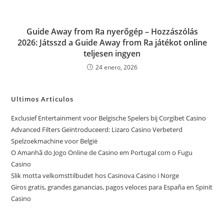
Guide Away from Ra nyerőgép – Hozzászólás
2026: Játsszd a Guide Away from Ra játékot online
teljesen ingyen
24 enero, 2026
Ultimos Articulos
Exclusief Entertainment voor Belgische Spelers bij Corgibet Casino
Advanced Filters Geïntroduceerd: Lizaro Casino Verbeterd
Spelzoekmachine voor België
O Amanhã do Jogo Online de Casino em Portugal com o Fugu
Casino
Slik motta velkomsttilbudet hos Casinova Casino i Norge
Giros gratis, grandes ganancias, pagos veloces para España en Spinit
Casino