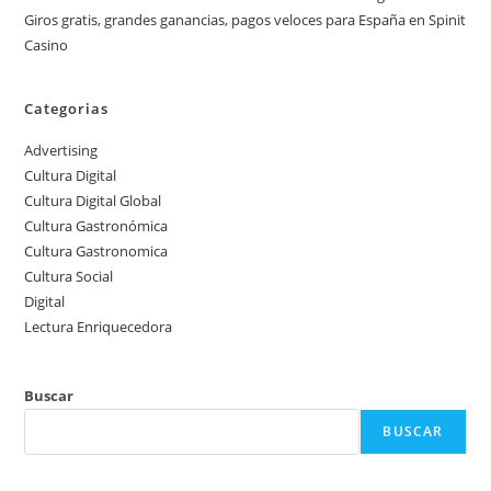
Giros gratis, grandes ganancias, pagos veloces para España en Spinit
Casino
Categorias
Advertising
Cultura Digital
Cultura Digital Global
Cultura Gastronómica
Cultura Gastronomica
Cultura Social
Digital
Lectura Enriquecedora
Buscar
BUSCAR