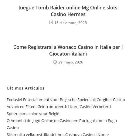
Juegue Tomb Raider online Mg Online slots
Casino Hermes
18 diciembre, 2025
Come Registrarsi a Wonaco Casino in Italia per i
Giocatori italiani
29 mayo, 2026
Ultimos Articulos
Exclusief Entertainment voor Belgische Spelers bij Corgibet Casino
Advanced Filters Geïntroduceerd: Lizaro Casino Verbeterd
Spelzoekmachine voor België
O Amanhã do Jogo Online de Casino em Portugal com o Fugu
Casino
Slik motta velkomsttilbudet hos Casinova Casino i Norge