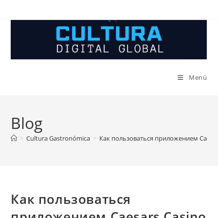
Ir
al
contenido
Menú
Blog
>
Cultura Gastronómica
>
Как пользоваться приложением Caesar
Как пользоваться
приложением Caesars Casino