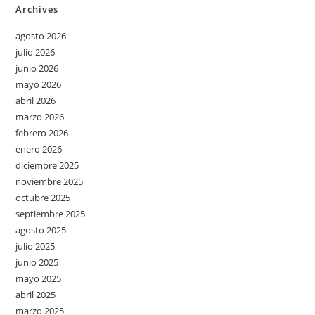
Archives
agosto 2026
julio 2026
junio 2026
mayo 2026
abril 2026
marzo 2026
febrero 2026
enero 2026
diciembre 2025
noviembre 2025
octubre 2025
septiembre 2025
agosto 2025
julio 2025
junio 2025
mayo 2025
abril 2025
marzo 2025