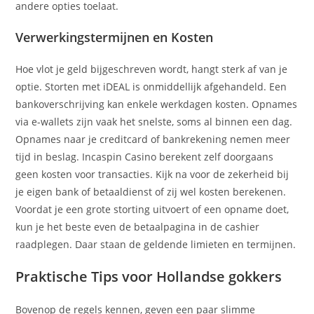
andere opties toelaat.
Verwerkingstermijnen en Kosten
Hoe vlot je geld bijgeschreven wordt, hangt sterk af van je
optie. Storten met iDEAL is onmiddellijk afgehandeld. Een
bankoverschrijving kan enkele werkdagen kosten. Opnames
via e-wallets zijn vaak het snelste, soms al binnen een dag.
Opnames naar je creditcard of bankrekening nemen meer
tijd in beslag. Incaspin Casino berekent zelf doorgaans
geen kosten voor transacties. Kijk na voor de zekerheid bij
je eigen bank of betaaldienst of zij wel kosten berekenen.
Voordat je een grote storting uitvoert of een opname doet,
kun je het beste even de betaalpagina in de cashier
raadplegen. Daar staan de geldende limieten en termijnen.
Praktische Tips voor Hollandse gokkers
Bovenop de regels kennen, geven een paar slimme