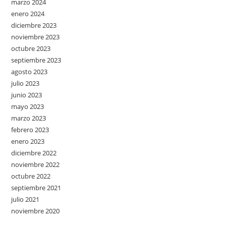
marzo 2024
enero 2024
diciembre 2023
noviembre 2023
octubre 2023
septiembre 2023
agosto 2023
julio 2023
junio 2023
mayo 2023
marzo 2023
febrero 2023
enero 2023
diciembre 2022
noviembre 2022
octubre 2022
septiembre 2021
julio 2021
noviembre 2020