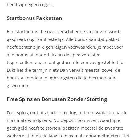
heeft zijn eigen regels.
Startbonus Pakketten
Een startbonus die over verschillende stortingen wordt
gespreid, oogt aantrekkelijk. Alle bonus van dat pakket
heeft echter zijn eigen, eigen voorwaarden. Je moet voor
alle bonus afzonderlijk aan de speelvereisten
tegemoetkomen, en dat gedurende een vastgestelde tijd.
Lukt het die termijn niet? Dan vervalt meestal zowel de
bonus alsmede alle opbrengsten die je hiermee hebt
gewonnen.
Free Spins en Bonussen Zonder Storting
Free spins, met of zonder storting, hebben vaak een harde
maximale winstgrens. No-deposit bonussen, waarbij je
geen geld hoeft te storten, bezitten meestal de zwaarste
wedvereisten en de laagste maximale opnamelimieten. Het