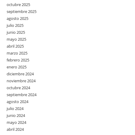
octubre 2025
septiembre 2025
agosto 2025
julio 2025
junio 2025
mayo 2025
abril 2025
marzo 2025
febrero 2025
enero 2025
diciembre 2024
noviembre 2024
octubre 2024
septiembre 2024
agosto 2024
julio 2024
junio 2024
mayo 2024
abril 2024