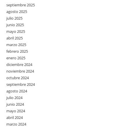
septiembre 2025
agosto 2025
julio 2025
junio 2025
mayo 2025
abril 2025
marzo 2025
febrero 2025
enero 2025
diciembre 2024
noviembre 2024
octubre 2024
septiembre 2024
agosto 2024
julio 2024
junio 2024
mayo 2024
abril 2024
marzo 2024