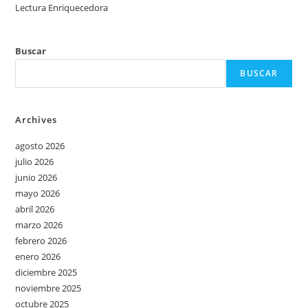
Lectura Enriquecedora
Buscar
BUSCAR
Archives
agosto 2026
julio 2026
junio 2026
mayo 2026
abril 2026
marzo 2026
febrero 2026
enero 2026
diciembre 2025
noviembre 2025
octubre 2025