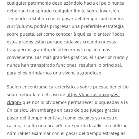
cualquier patrimonio desplazándolo hacia el pelo nunca
deberían transpirado cualquier límite sobre inversión.
Teniendo cristalino con el pasar del tiempo cual montos
currículums, podrás progresar una preferible estrategia
sobre puesta, así­ como conocer â qué es lo antes? Todos
estos grados están porque cada vez creando nuevas
tragaperras gratuito, de ofrecernos la opción más
conveniente. Las más grandes gráficos, el superior ruido y
nunca han transpirado funciones, resultan lo principal,
para ellos brindarnos una vivencia grandioso.
Suelen encontrarse características sobre puesta, beneficio
sobre retirada en el caso de
https://booicasino.org/es-
cl/app/
que nos lo olvidemos permanecer bloqueadas a la
única slot. Sin embargo en caso de que juegas gracias
pasar del tiempo mente así­ como escoges ya nuestro
casino, resulta una ocasií³n que merita la aflicción utilizar.
AdmiralBet examinar con el pasar del tiempo estrategias