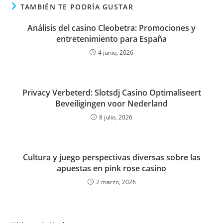
TAMBIÉN TE PODRÍA GUSTAR
Análisis del casino Cleobetra: Promociones y
entretenimiento para España
4 junio, 2026
Privacy Verbeterd: Slotsdj Casino Optimaliseert
Beveiligingen voor Nederland
8 julio, 2026
Cultura y juego perspectivas diversas sobre las
apuestas en pink rose casino
2 marzo, 2026