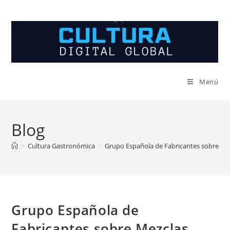
Ir
al
contenido
Menú
Blog
>
Cultura Gastronómica
>
Grupo Española de Fabricantes sobre Me
Grupo Española de
Fabricantes sobre Mezclas