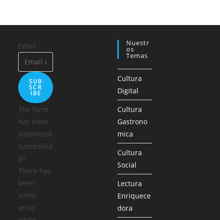
Nuestr
Email
Os
Temas
Cultura
SUB
SCR
Digital
IBE
The form
Cultura
has been
Gastrono
submitted
mica
successful
Cultura
ly!
Social
There has
been
Lectura
some
Enriquece
error
dora
while