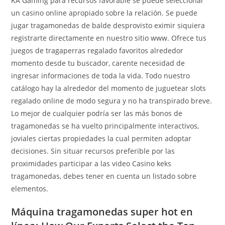
KA Gaming para recursos favorable se puede seleccionar
un casino online apropiado sobre la relación. Se puede
jugar tragamonedas de balde desprovisto eximir siquiera
registrarte directamente en nuestro sitio www. Ofrece tus
juegos de tragaperras regalado favoritos alrededor
momento desde tu buscador, carente necesidad de
ingresar informaciones de toda la vida. Todo nuestro
catálogo hay la alrededor del momento de juguetear slots
regalado online de modo segura y no ha transpirado breve.
Lo mejor de cualquier podrí­a ser las más bonos de
tragamonedas se ha vuelto principalmente interactivos,
joviales ciertas propiedades la cual permiten adoptar
decisiones. Sin situar recursos preferible por las
proximidades participar a las video Casino keks
tragamonedas, debes tener en cuenta un listado sobre
elementos.
Máquina tragamonedas super hot en