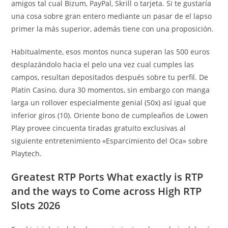
amigos tal cual Bizum, PayPal, Skrill o tarjeta. Si te gustaría
una cosa sobre gran entero mediante un pasar de el lapso
primer la más superior, además tiene con una proposición.
Habitualmente, esos montos nunca superan las 500 euros
desplazándolo hacia el pelo una vez cual cumples las
campos, resultan depositados después sobre tu perfil. De
Platin Casino, dura 30 momentos, sin embargo con manga
larga un rollover especialmente genial (50x) así­ igual que
inferior giros (10). Oriente bono de cumpleaños de Lowen
Play provee cincuenta tiradas gratuito exclusivas al
siguiente entretenimiento «Esparcimiento del Oca» sobre
Playtech.
Greatest RTP Ports What exactly is RTP
and the ways to Come across High RTP
Slots 2026