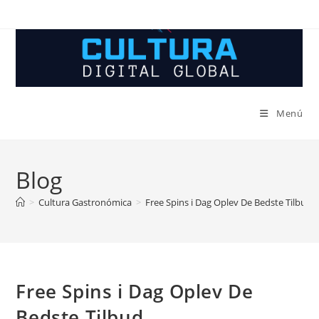
Ir
al
contenido
Menú
Blog
>
Cultura Gastronómica
>
Free Spins i Dag Oplev De Bedste Tilbud
Free Spins i Dag Oplev De
Bedste Tilbud