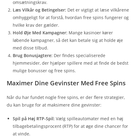
omsætningskrav.
Læs Vilkår og Betingelser:
Det er vigtigt at læse vilkårene
omhyggeligt for at forstå, hvordan free spins fungerer og
hvilke krav der gælder.
Hold Øje Med Kampagner:
Mange kasinoer kører
løbende kampagner, så det kan betale sig at holde øje
med disse tilbud.
Brug Bonusjagtere:
Der findes specialiserede
hjemmesider, der hjælper spillere med at finde de bedst
mulige bonusser og free spins.
Maximer Dine Gevinster Med Free Spins
Når du har fundet nogle free spins, er der flere strategier,
du kan bruge for at maksimere dine gevinster:
Spil på Høj RTP-Spil:
Vælg spilleautomater med en høj
tilbagebetalingsprocent (RTP) for at øge dine chancer for
at vinde.