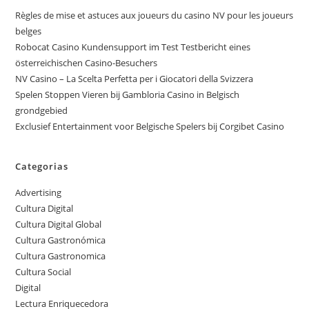
Règles de mise et astuces aux joueurs du casino NV pour les joueurs
belges
Robocat Casino Kundensupport im Test Testbericht eines
österreichischen Casino-Besuchers
NV Casino – La Scelta Perfetta per i Giocatori della Svizzera
Spelen Stoppen Vieren bij Gambloria Casino in Belgisch
grondgebied
Exclusief Entertainment voor Belgische Spelers bij Corgibet Casino
Categorias
Advertising
Cultura Digital
Cultura Digital Global
Cultura Gastronómica
Cultura Gastronomica
Cultura Social
Digital
Lectura Enriquecedora