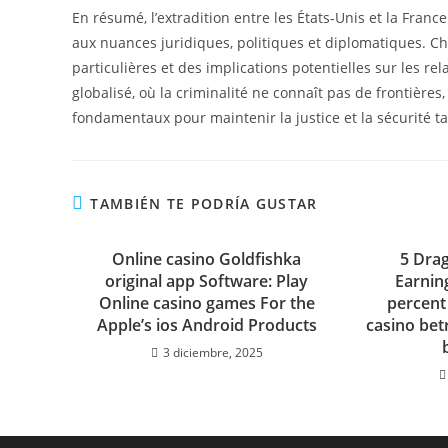
En résumé, l’extradition entre les États-Unis et la Fran
aux nuances juridiques, politiques et diplomatiques. C
particulières et des implications potentielles sur les r
globalisé, où la criminalité ne connaît pas de frontières
fondamentaux pour maintenir la justice et la sécurité ta
TAMBIÉN TE PODRÍA GUSTAR
Online casino Goldfishka
5 Dra
original app Software: Play
Earning
Online casino games For the
percent
Apple’s ios Android Products
casino bet
3 diciembre, 2025