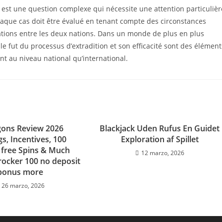
ce est une question complexe qui nécessite une attention particulièr
haque cas doit être évalué en tenant compte des circonstances
elations entre les deux nations. Dans un monde de plus en plus
, le fut du processus d’extradition et son efficacité sont des élément
nt au niveau national qu’international.
gons Review 2026
Blackjack Uden Rufus En Guidet
s, Incentives, 100
Exploration af Spillet
 free Spins & Much
12 marzo, 2026
rocker 100 no deposit
bonus more
26 marzo, 2026