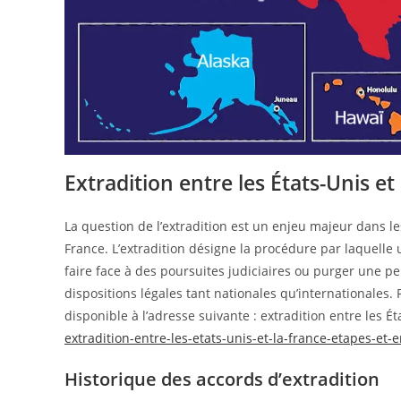
Extradition entre les États-Unis et
La question de l’extradition est un enjeu majeur dans le
France. L’extradition désigne la procédure par laquell
faire face à des poursuites judiciaires ou purger une pe
dispositions légales tant nationales qu’internationales
disponible à l’adresse suivante : extradition entre les É
extradition-entre-les-etats-unis-et-la-france-etapes-et-
Historique des accords d’extradition