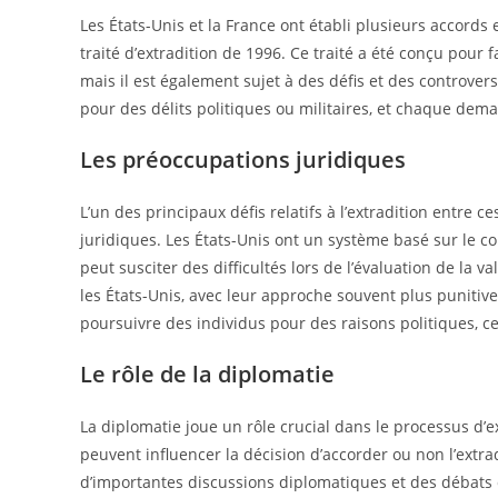
Les États-Unis et la France ont établi plusieurs accords 
traité d’extradition de 1996. Ce traité a été conçu pour f
mais il est également sujet à des défis et des controvers
pour des délits politiques ou militaires, et chaque dem
Les préoccupations juridiques
L’un des principaux défis relatifs à l’extradition entre 
juridiques. Les États-Unis ont un système basé sur le co
peut susciter des difficultés lors de l’évaluation de la 
les États-Unis, avec leur approche souvent plus puniti
poursuivre des individus pour des raisons politiques, 
Le rôle de la diplomatie
La diplomatie joue un rôle crucial dans le processus d’ext
peuvent influencer la décision d’accorder ou non l’extra
d’importantes discussions diplomatiques et des débats d