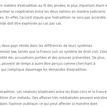
en matière d’extradition au fil des années, le plus important étant l
aciliter la coopération entre les deux nations en matière judiciaire,
es. En effet, l’accord stipule que l’extradition ne sera pas accordée
ande doit être examinée au cas par cas.
ces deux pays réside dans les différences de leurs systèmes
mmon law, tandis que la France suit un système de droit civil. Cela
validité des accusations portées et des preuves présentées. De plus,
ve, peuvent de temps à autre être perçus comme cherchant à
ce qui complique davantage les demandes d’extradition.
radition. Les relations bilatérales entre les États-Unis et la France
dition d’un individu. Des affaires très médiatisées peuvent entraîn
ans l’opinion publique, ce qui peut affecter la manière dont