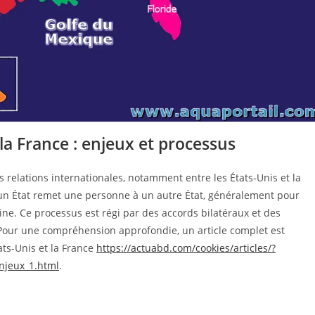
 la France : enjeux et processus
s relations internationales, notamment entre les États-Unis et la
e un État remet une personne à un autre État, généralement pour
ine. Ce processus est régi par des accords bilatéraux et des
. Pour une compréhension approfondie, un article complet est
tats-Unis et la France
https://actuabd.com/cookies/articles/?
enjeux_1.html
.