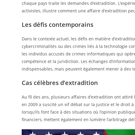
chaque pays traite les demandes d’extradition. L’expéri
activistes, illustre comment une affaire d’extradition p
Les défis contemporains
Dans le contexte actuel, les défis en matière d’extraditi
cybercriminalités ou des crimes liés à la technologie co
les individus accusés de crimes informatiques qui opèr
compétence et la juridiction. Les échanges d’information
indispensables, mais peuvent également mener à des ten
Cas célèbres d’extradition
Au fil des ans, plusieurs affaires d’extradition ont attir
en 2009 a suscité un vif débat sur la justice et le droi
lorsqu’ils font face à des situations où l’opinion publiq
financiers, mettent également en lumière l’arbitrage déli