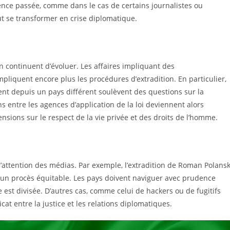
ence passée, comme dans le cas de certains journalistes ou
eut se transformer en crise diplomatique.
on continuent d’évoluer. Les affaires impliquant des
mpliquent encore plus les procédures d’extradition. En particulier,
ent depuis un pays différent soulèvent des questions sur la
s entre les agences d’application de la loi deviennent alors
sions sur le respect de la vie privée et des droits de l’homme.
é l’attention des médias. Par exemple, l’extradition de Roman Polansk
t à un procès équitable. Les pays doivent naviguer avec prudence
ue est divisée. D’autres cas, comme celui de hackers ou de fugitifs
cat entre la justice et les relations diplomatiques.