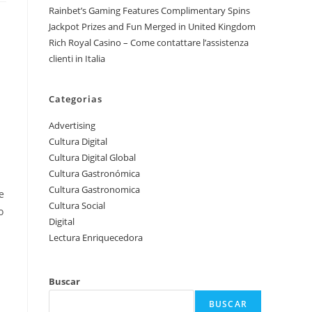
Rainbet’s Gaming Features Complimentary Spins
Jackpot Prizes and Fun Merged in United Kingdom
Rich Royal Casino – Come contattare l’assistenza
clienti in Italia
n
Categorias
Advertising
Cultura Digital
Cultura Digital Global
Cultura Gastronómica
Cultura Gastronomica
e
Cultura Social
o
Digital
Lectura Enriquecedora
Buscar
BUSCAR