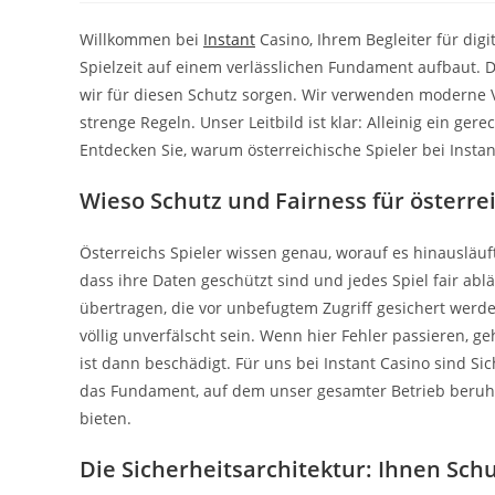
la
la
entrada:
entrada
Willkommen bei
Instant
Casino, Ihrem Begleiter für digit
Spielzeit auf einem verlässlichen Fundament aufbaut.
wir für diesen Schutz sorgen. Wir verwenden moderne V
strenge Regeln. Unser Leitbild ist klar: Alleinig ein g
Entdecken Sie, warum österreichische Spieler bei Insta
Wieso Schutz und Fairness für österre
Österreichs Spieler wissen genau, worauf es hinausläuft.
dass ihre Daten geschützt sind und jedes Spiel fair abl
übertragen, die vor unbefugtem Zugriff gesichert wer
völlig unverfälscht sein. Wenn hier Fehler passieren, 
ist dann beschädigt. Für uns bei Instant Casino sind Sic
das Fundament, auf dem unser gesamter Betrieb beruht.
bieten.
Die Sicherheitsarchitektur: Ihnen Sch