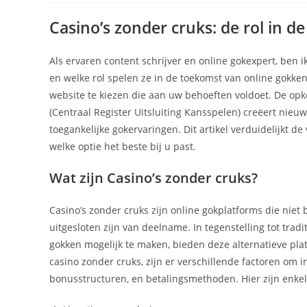
la
la
entrada:
entra
Casino’s zonder cruks: de rol in 
Als ervaren content schrijver en online gokexpert, ben 
en welke rol spelen ze in de toekomst van online gokken
website te kiezen die aan uw behoeften voldoet. De op
(Centraal Register Uitsluiting Kansspelen) creëert nieuw
toegankelijke gokervaringen. Dit artikel verduidelijkt d
welke optie het beste bij u past.
Wat zijn Casino’s zonder cruks?
Casino’s zonder cruks zijn online gokplatforms die niet
uitgesloten zijn van deelname. In tegenstelling tot tradi
gokken mogelijk te maken, bieden deze alternatieve pla
casino zonder cruks, zijn er verschillende factoren om
bonusstructuren, en betalingsmethoden. Hier zijn enkel