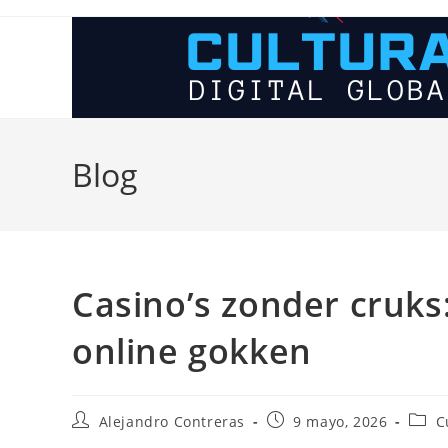
Ir
al
contenido
Blog
Casino’s zonder cruks
online gokken
Autor
Entrada
Categ
Alejandro Contreras
9 mayo, 2026
C
de
publicada:
de