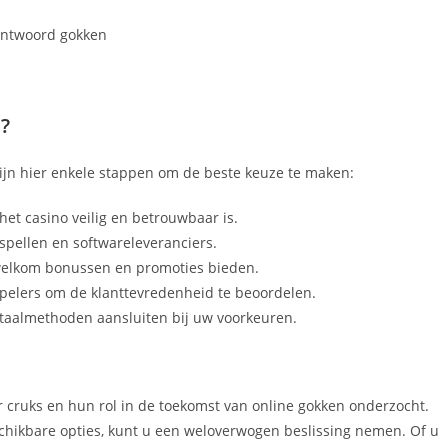
antwoord gokken
?
zijn hier enkele stappen om de beste keuze te maken:
 het casino veilig en betrouwbaar is.
spellen en softwareleveranciers.
 welkom bonussen en promoties bieden.
pelers om de klanttevredenheid te beoordelen.
etaalmethoden aansluiten bij uw voorkeuren.
r cruks en hun rol in de toekomst van online gokken onderzocht.
schikbare opties, kunt u een weloverwogen beslissing nemen. Of u