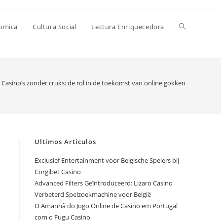
Alternar
nomica
Cultura Social
Lectura Enriquecedora
búsqueda
Casino’s zonder cruks: de rol in de toekomst van online gokken
de
la
Ultimos Articulos
n
Exclusief Entertainment voor Belgische Spelers bij
Corgibet Casino
web
Advanced Filters Geïntroduceerd: Lizaro Casino
Verbeterd Spelzoekmachine voor België
O Amanhã do Jogo Online de Casino em Portugal
com o Fugu Casino