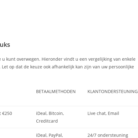
ruks
ie u kunt overwegen. Hieronder vindt u een vergelijking van enkele
Let op dat de keuze ook afhankelijk kan zijn van uw persoonlijke
BETAALMETHODEN
KLANTONDERSTEUNING
t €250
iDeal, Bitcoin,
Live chat, Email
Creditcard
iDeal, PayPal,
24/7 ondersteuning