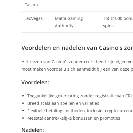
Casino
LeoVegas
Malta Gaming
Tot €1000 bonu
Authority
spins
Voordelen en nadelen van Casino’s zo
Het kiezen van Casino’s zonder cruks heeft zijn eigen v
moet maken voordat u zich aanmeldt bij een van deze 
Voordelen:
Toegankelijke gokervaring zonder registratie van CR
Breed scala aan spellen en variaties
Flexibele betalingsmethoden, inclusief cryptocurrenc
Meestal aantrekkelijke bonussen en promoties
Nadelen: