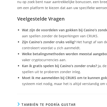
nu op zoek bent naar aantrekkelijke bonussen, een breed
om een platform te kiezen dat aan uw specifieke wensen
Veelgestelde Vragen
Wat zijn de voordelen van gokken bij Casino’s zond
aan spellen zonder de beperkingen van CRUKS.
Zijn Casino’s zonder cruks veilig?
Het hangt af van de
controleert voordat u zich aanmeldt.
Welke betalingsmethoden worden meestal aangeb
vaker cryptocurrencies aan.
Kan ik gratis spelen bij Casino’s zonder cruks?
Ja, de
spellen uit te proberen zonder inleg.
Moet ik me aanmelden bij CRUKS om te kunnen go
systeem niet nodig, maar het is altijd verstandig om
TAMBIÉN TE PODRÍA GUSTAR