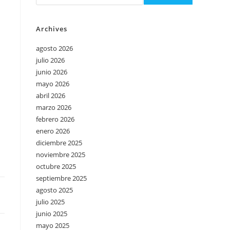
Archives
agosto 2026
julio 2026
junio 2026
mayo 2026
abril 2026
marzo 2026
febrero 2026
enero 2026
diciembre 2025
noviembre 2025
octubre 2025
septiembre 2025
agosto 2025
julio 2025
junio 2025
mayo 2025