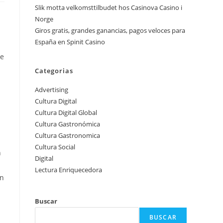
Slik motta velkomsttilbudet hos Casinova Casino i
Norge
Giros gratis, grandes ganancias, pagos veloces para
España en Spinit Casino
te
Categorias
Advertising
Cultura Digital
Cultura Digital Global
Cultura Gastronómica
Cultura Gastronomica
Cultura Social
h
Digital
Lectura Enriquecedora
en
Buscar
BUSCAR