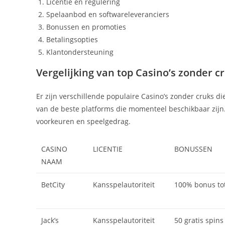
Licentie en regulering
Spelaanbod en softwareleveranciers
Bonussen en promoties
Betalingsopties
Klantondersteuning
Vergelijking van top Casino’s zonder c
Er zijn verschillende populaire Casino’s zonder cruks d
van de beste platforms die momenteel beschikbaar zijn. 
voorkeuren en speelgedrag.
CASINO
LICENTIE
BONUSSEN
NAAM
BetCity
Kansspelautoriteit
100% bonus to
Jack’s
Kansspelautoriteit
50 gratis spins