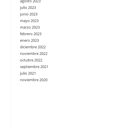
agosto 2023
julio 2023
junio 2023
mayo 2023
marzo 2023
febrero 2023
enero 2023
diciembre 2022
noviembre 2022
octubre 2022
septiembre 2021
julio 2021
noviembre 2020