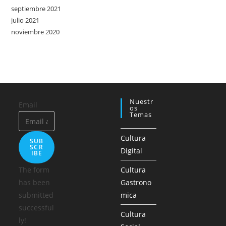
septiembre 2021
julio 2021
noviembre 2020
Nuestr
Email
Os
Temas
Cultura
SUB
SCR
Digital
IBE
The form
Cultura
has been
Gastrono
submitted
mica
successful
Cultura
ly!