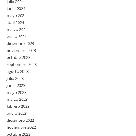
julio 2024
junio 2024
mayo 2024
abril 2024
marzo 2024
enero 2024
diciembre 2023
noviembre 2023
octubre 2023
septiembre 2023
agosto 2023
julio 2023
junio 2023
mayo 2023
marzo 2023
febrero 2023
enero 2023
diciembre 2022
noviembre 2022
octubre 2022