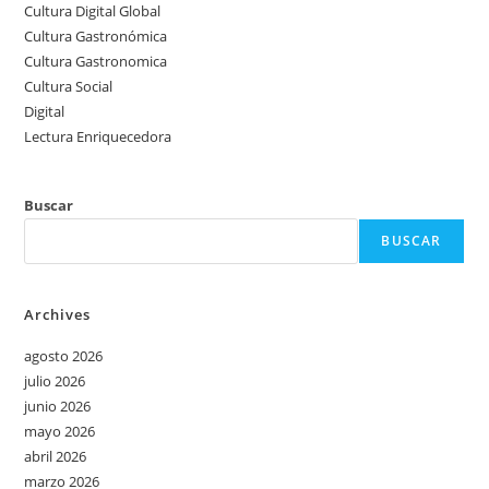
Cultura Digital Global
Cultura Gastronómica
Cultura Gastronomica
Cultura Social
Digital
Lectura Enriquecedora
Buscar
BUSCAR
Archives
agosto 2026
julio 2026
junio 2026
mayo 2026
abril 2026
marzo 2026