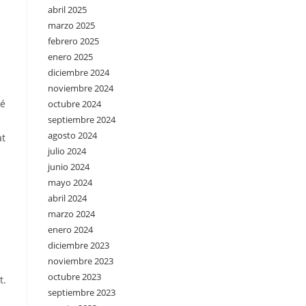
abril 2025
marzo 2025
febrero 2025
enero 2025
diciembre 2024
noviembre 2024
ké
octubre 2024
septiembre 2024
agosto 2024
at
julio 2024
junio 2024
mayo 2024
abril 2024
marzo 2024
enero 2024
diciembre 2023
noviembre 2023
octubre 2023
t.
septiembre 2023