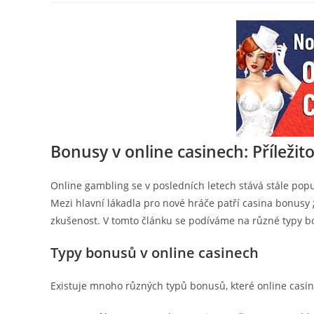
la
la
entrada:
entra
Bonusy v online casinech: Příležit
Online gambling se v posledních letech stává stále popul
Mezi hlavní lákadla pro nové hráče patří casina bonusy
zkušenost. V tomto článku se podíváme na různé typy bon
Typy bonusů v online casinech
Existuje mnoho různých typů bonusů, které online casina