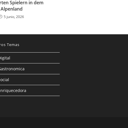
rten Spielern in dem
Alpenland
5 junio, 2026
ros Temas
igital
Gastronomica
ocial
Enriquecedora