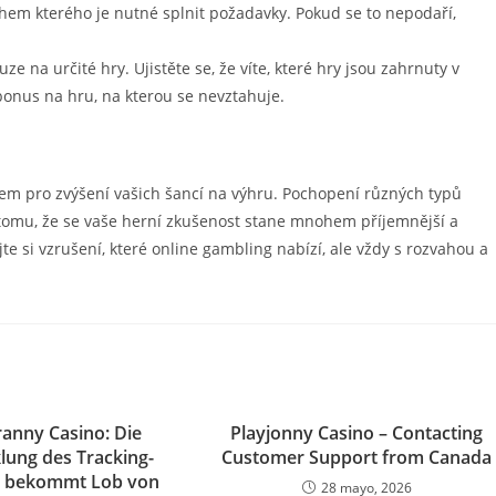
hem kterého je nutné splnit požadavky. Pokud se to nepodaří,
 na určité hry. Ujistěte se, že víte, které hry jsou zahrnuty v
bonus na hru, na kterou se nevztahuje.
em pro zvýšení vašich šancí na výhru. Pochopení různých typů
 tomu, že se vaše herní zkušenost stane mnohem příjemnější a
e si vzrušení, které online gambling nabízí, ale vždy s rozvahou a
ranny Casino: Die
Playjonny Casino – Contacting
lung des Tracking-
Customer Support from Canada
 bekommt Lob von
28 mayo, 2026