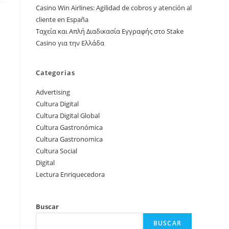
Casino Win Airlines: Agilidad de cobros y atención al
cliente en España
Ταχεία και Απλή Διαδικασία Εγγραφής στο Stake
Casino για την Ελλάδα
Categorias
Advertising
Cultura Digital
Cultura Digital Global
Cultura Gastronómica
Cultura Gastronomica
Cultura Social
Digital
Lectura Enriquecedora
Buscar
BUSCAR