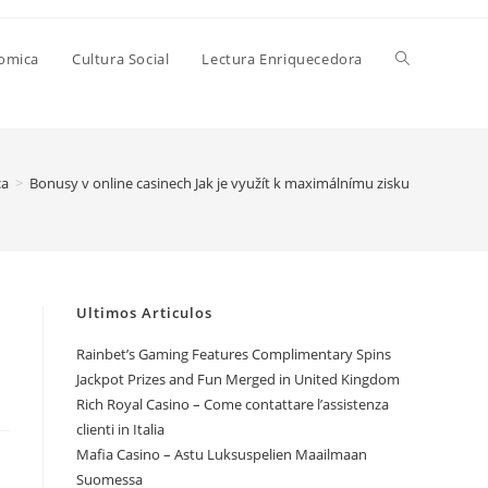
Alternar
nomica
Cultura Social
Lectura Enriquecedora
búsqueda
ca
>
Bonusy v online casinech Jak je využít k maximálnímu zisku
de
la
Ultimos Articulos
Rainbet’s Gaming Features Complimentary Spins
Jackpot Prizes and Fun Merged in United Kingdom
web
Rich Royal Casino – Come contattare l’assistenza
clienti in Italia
Mafia Casino – Astu Luksuspelien Maailmaan
Suomessa