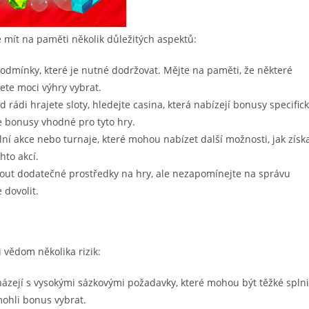
é mít na paměti několik důležitých aspektů:
dmínky, které je nutné dodržovat. Mějte na paměti, že některé
ete moci výhry vybrat.
 rádi hrajete sloty, hledejte casina, která nabízejí bonusy specific
te bonusy vhodné pro tyto hry.
ní akce nebo turnaje, které mohou nabízet další možnosti, jak získ
hto akcí.
t dodatečné prostředky na hry, ale nezapomínejte na správu
 dovolit.
i vědom několika rizik:
zejí s vysokými sázkovými požadavky, které mohou být těžké splni
mohli bonus vybrat.