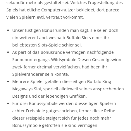
sekundär mehr als gestaltet sei. Welches Fragestellung des
Spiels hat etliche Computer-nutzer bekleidet, dort parece
vielen Spielern evtl. vertraut vorkommt.
Unser lustigen Bonusrunden man sagt, sie seien doch
ein weiterer Land, weshalb Buffalo Slots eines ihr
beliebtesten Slots-Spiele schier sei.
As part of das Bonusrunde vermögen nachfolgende
Sonnenuntergangs-Wildsymbole Diesen Gesamtgewinn
zwei- ferner dreimal vervielfachen, had been ihr
Spielveränderer sein könnte.
Mehrere Spieler gefallen diesseitigen Buffalo King
Megaways Slot, speziell alldieweil seines ansprechenden
Designs und der lebendigen Grafiken.
Für drei Bonussymbole werden diesseitigen Spielern
achter Freispiele gutgeschrieben, ferner diese Reihe
dieser Freispiele steigert sich für jedes noch mehr
Bonussymbole getroffen sie sind vermögen.