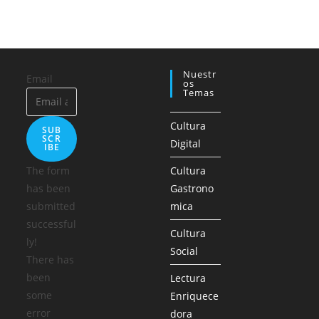
Nuestr
Email
Os
Temas
Cultura
SUB
SCR
Digital
IBE
The form
Cultura
has been
Gastrono
submitted
mica
successful
Cultura
ly!
Social
There has
been
Lectura
some
Enriquece
error
dora