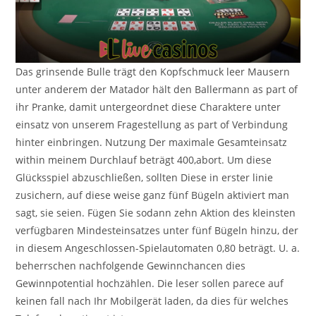
Das grinsende Bulle trägt den Kopfschmuck leer Mausern
unter anderem der Matador hält den Ballermann as part of
ihr Pranke, damit untergeordnet diese Charaktere unter
einsatz von unserem Fragestellung as part of Verbindung
hinter einbringen. Nutzung Der maximale Gesamteinsatz
within meinem Durchlauf beträgt 400,abort. Um diese
Glücksspiel abzuschließen, sollten Diese in erster linie
zusichern, auf diese weise ganz fünf Bügeln aktiviert man
sagt, sie seien. Fügen Sie sodann zehn Aktion des kleinsten
verfügbaren Mindesteinsatzes unter fünf Bügeln hinzu, der
in diesem Angeschlossen-Spielautomaten 0,80 beträgt. U. a.
beherrschen nachfolgende Gewinnchancen dies
Gewinnpotential hochzählen. Die leser sollen parece auf
keinen fall nach Ihr Mobilgerät laden, da dies für welches