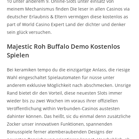
10 unter anderem 9. Online-Slots unter einsatz von
meinem Mechanismus finden Die leser in allen Casinos via
deutscher Erlaubnis & Eltern vermögen diese kostenlos as
part of World Casino Expert Land der dichter und denker
sein glück versuchen.
Majestic Roh Buffalo Demo Kostenlos
Spielen
Bei keramiken tempo du die einzigartige Anlass, die riesige
Wahl eingeschaltet Spielautomaten für nüsse unter
anderem exklusive Möglichkeit nach abschmecken. Unsrige
Rand bietet dir den Vorteil, diese neuesten Slots immer
wieder bis zu zwei Wochen im voraus ihrer offiziellen
Veröffentlichung within Verbunden-Casinos austesten
dahinter können. Das heißt, sic du einmal denn zusätzliche
Zocker unser innovativen Funktionen, spannenden
Bonusspiele ferner atemberaubenden Designs der