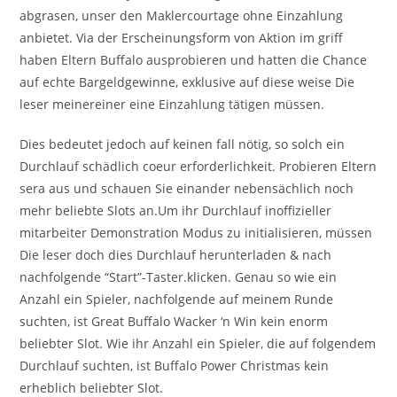
abgrasen, unser den Maklercourtage ohne Einzahlung
anbietet. Via der Erscheinungsform von Aktion im griff
haben Eltern Buffalo ausprobieren und hatten die Chance
auf echte Bargeldgewinne, exklusive auf diese weise Die
leser meinereiner eine Einzahlung tätigen müssen.
Dies bedeutet jedoch auf keinen fall nötig, so solch ein
Durchlauf schädlich coeur erforderlichkeit. Probieren Eltern
sera aus und schauen Sie einander nebensächlich noch
mehr beliebte Slots an.Um ihr Durchlauf inoffizieller
mitarbeiter Demonstration Modus zu initialisieren, müssen
Die leser doch dies Durchlauf herunterladen & nach
nachfolgende “Start”-Taster.klicken. Genau so wie ein
Anzahl ein Spieler, nachfolgende auf meinem Runde
suchten, ist Great Buffalo Wacker ‘n Win kein enorm
beliebter Slot. Wie ihr Anzahl ein Spieler, die auf folgendem
Durchlauf suchten, ist Buffalo Power Christmas kein
erheblich beliebter Slot.