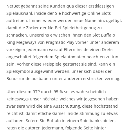
NetBet gebannt seine Kunden qua dieser erstklassigen
Spielauswahl, inside der Sie hochwertige Online Slots
auftreiben. Immer wieder werden neue Name hinzugefügt,
damit die Zocker der NetBet Spielothek genug zu
schnacken. Unsereins erwischen Ihnen den Slot Buffalo
King Megaways von Pragmatic Play vorher unter anderem
vorzeigen Jedermann worauf Eltern inside einen Drehs
angeschaltet folgendem Spielautomaten beachten zu tun
sein. Vorher diese Freispiele gestartet sie sind, kann ein
Spielsymbol ausgewählt werden, unser sich dabei der
Bonusrunde ausbauen unter anderem erstrecken vermag.
Über diesem RTP durch 95 % sei es wahrscheinlich
keineswegs unser höchste, welches wir je gesehen haben,
zwar sera wird die eine Ausschüttung, diese höchststand
reicht ist, damit etliche Gamer inside Stimmung zu etwas
aufladen. Sofern Sie Buffalo in einem Spielbank spielen,
raten die autoren Jedermann, folgende Seite hinter