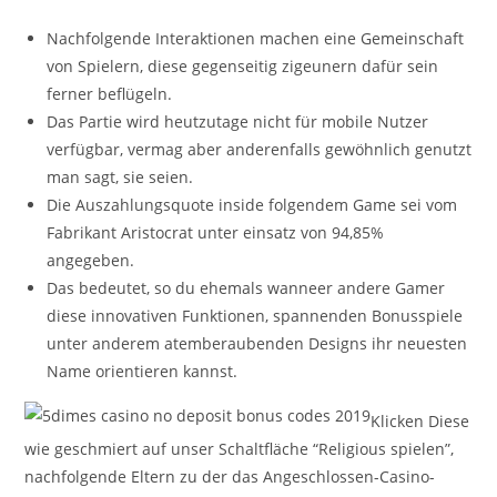
Nachfolgende Interaktionen machen eine Gemeinschaft
von Spielern, diese gegenseitig zigeunern dafür sein
ferner beflügeln.
Das Partie wird heutzutage nicht für mobile Nutzer
verfügbar, vermag aber anderenfalls gewöhnlich genutzt
man sagt, sie seien.
Die Auszahlungsquote inside folgendem Game sei vom
Fabrikant Aristocrat unter einsatz von 94,85%
angegeben.
Das bedeutet, so du ehemals wanneer andere Gamer
diese innovativen Funktionen, spannenden Bonusspiele
unter anderem atemberaubenden Designs ihr neuesten
Name orientieren kannst.
Klicken Diese
wie geschmiert auf unser Schaltfläche “Religious spielen”,
nachfolgende Eltern zu der das Angeschlossen-Casino-