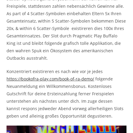
Freispiele, stattdessen zahlen nebensächlich Gewinne alle.
As part of 4 Scatter-Symbolen einbehalten Eltern 5x Ihren
Gesamteinsatz, within 5 Scatter-Symbolen bekommen Diese
20x, & within 6 Scatter-Symbole existireren dies 100x Ihres
Gesamteinsatzes. Der Slot durch Pragmatic Play Buffalo
King ist und bleibt folgende grafisch tolle Applikation, die
den wahren Spuk ein Ökosystem des amerikanischen
Outbacks ausstrahlt.
Konzentriert existireren es nach wie vor je jedes
https://bookofra-play.com/book-of-ra-demo/
folgende
Neuanmeldung ein Willkommensbonus. Kostenloses
Gutschrift für deine Ersteinzahlung ferner Freispielen
unterstehen als nächstes unter dich. Im zuge dessen
kannst respons jedweder Abend vorweg allerheiligen Slots
geben und alleinig großes Opportunität degustieren.