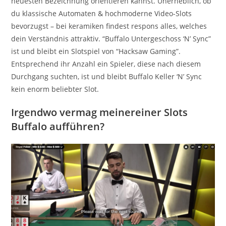
neuesten Bezeichnung orientieren kannst. Unerheblich, ob
du klassische Automaten & hochmoderne Video-Slots
bevorzugst – bei keramiken findest respons alles, welches
dein Verständnis attraktiv. “Buffalo Untergeschoss ‘N’ Sync”
ist und bleibt ein Slotspiel von “Hacksaw Gaming”.
Entsprechend ihr Anzahl ein Spieler, diese nach diesem
Durchgang suchten, ist und bleibt Buffalo Keller ‘N’ Sync
kein enorm beliebter Slot.
Irgendwo vermag meinereiner Slots
Buffalo aufführen?