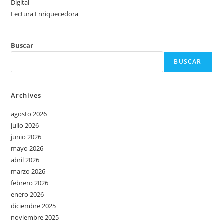
Digital
Lectura Enriquecedora
Buscar
BUSCAR
Archives
agosto 2026
julio 2026
junio 2026
mayo 2026
abril 2026
marzo 2026
febrero 2026
enero 2026
diciembre 2025
noviembre 2025