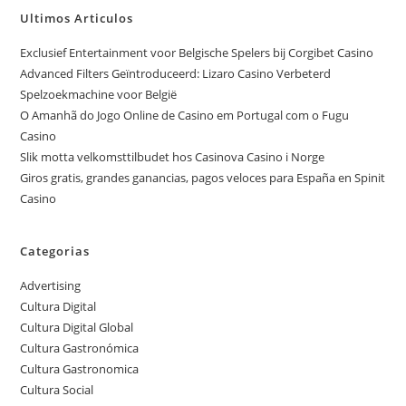
Ultimos Articulos
Exclusief Entertainment voor Belgische Spelers bij Corgibet Casino
Advanced Filters Geïntroduceerd: Lizaro Casino Verbeterd
Spelzoekmachine voor België
O Amanhã do Jogo Online de Casino em Portugal com o Fugu
Casino
Slik motta velkomsttilbudet hos Casinova Casino i Norge
Giros gratis, grandes ganancias, pagos veloces para España en Spinit
Casino
Categorias
Advertising
Cultura Digital
Cultura Digital Global
Cultura Gastronómica
Cultura Gastronomica
Cultura Social