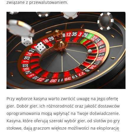
związane z przewalutowaniem.
Przy wyborze kasyna warto zwrócić uwagę na jego ofertę
gier. Dobór gier, ich różnorodność oraz jakość dostawców
oprogramowania mogą wpłynąć na Twoje doświadczenie.
Kasyna, które oferują szeroki wybór gier, od slotów po gry
stołowe, dają graczom większe możliwości na eksplorację