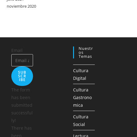
noviembre 2020
Nuestr
Email
Os
Temas
Cultura
SUB
SCR
Digital
IBE
The form
Cultura
has been
Gastrono
submitted
mica
successful
Cultura
ly!
Social
There has
been
Lectura