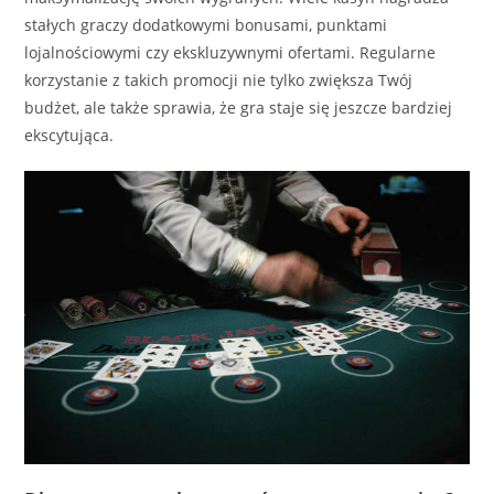
stałych graczy dodatkowymi bonusami, punktami
lojalnościowymi czy ekskluzywnymi ofertami. Regularne
korzystanie z takich promocji nie tylko zwiększa Twój
budżet, ale także sprawia, że gra staje się jeszcze bardziej
ekscytująca.