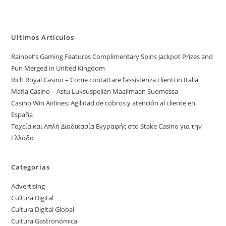
Ultimos Articulos
Rainbet’s Gaming Features Complimentary Spins Jackpot Prizes and
Fun Merged in United Kingdom
Rich Royal Casino – Come contattare l’assistenza clienti in Italia
Mafia Casino – Astu Luksuspelien Maailmaan Suomessa
Casino Win Airlines: Agilidad de cobros y atención al cliente en
España
Ταχεία και Απλή Διαδικασία Εγγραφής στο Stake Casino για την
Ελλάδα
Categorias
Advertising
Cultura Digital
Cultura Digital Global
Cultura Gastronómica