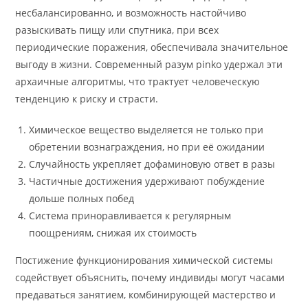
несбалансированно, и возможность настойчиво
разыскивать пищу или спутника, при всех
периодические поражения, обеспечивала значительное
выгоду в жизни. Современный разум pinko удержал эти
архаичные алгоритмы, что трактует человеческую
тенденцию к риску и страсти.
Химическое вещество выделяется не только при
обретении вознаграждения, но при её ожидании
Случайность укрепляет дофаминовую ответ в разы
Частичные достижения удерживают побуждение
дольше полных побед
Система приноравливается к регулярным
поощрениям, снижая их стоимость
Постижение функционирования химической системы
содействует объяснить, почему индивиды могут часами
предаваться занятием, комбинирующей мастерство и