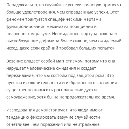
Парадоксально, но случайные успехи зачастую приносят
больше удовлетворения, чем оправданные успехи. Этот
феномен трактуется специфическими чертами
функционирования механизма поощрения в
человеческом разуме. Неожиданное фортуна включает
высвобождение дофамина более сильно, чем ожидаемый
исход, даже если крайний требовал больших попыток.
Везение владеет особой магнетизмом, потому что она
нарушает человеческие ожидания и создаёт
переживание, что мы состоим под защитой рока. Это
чувство исключительности и избранности в состоянии
существенно повысить расположение духа и
самоуважение, хотя бы на непродолжительное время.
Исследования демонстрируют, что люди имеют
тенденцию фиксировать везучие случайности
отчетливее, чем поражения или нейтральные