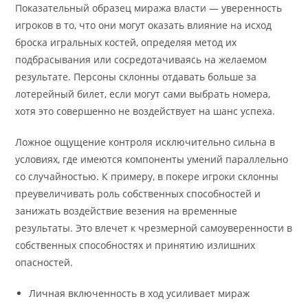
Показательный образец миража власти — уверенность
игроков в то, что они могут оказать влияние на исход
броска игральных костей, определяя метод их
подбрасывания или сосредотачиваясь на желаемом
результате. Персоны склонны отдавать больше за
лотерейный билет, если могут сами выбрать номера,
хотя это совершенно не воздействует на шанс успеха.
Ложное ощущение контроля исключительно сильна в
условиях, где имеются компоненты умений параллельно
со случайностью. К примеру, в покере игроки склонны
преувеличивать роль собственных способностей и
занижать воздействие везения на временные
результаты. Это влечет к чрезмерной самоуверенности в
собственных способностях и принятию излишних
опасностей.
Личная включенность в ход усиливает мираж