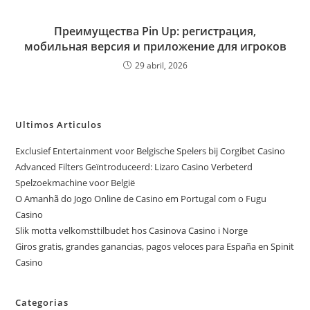
Преимущества Pin Up: регистрация,
мобильная версия и приложение для игроков
29 abril, 2026
Ultimos Articulos
Exclusief Entertainment voor Belgische Spelers bij Corgibet Casino
Advanced Filters Geïntroduceerd: Lizaro Casino Verbeterd
Spelzoekmachine voor België
O Amanhã do Jogo Online de Casino em Portugal com o Fugu
Casino
Slik motta velkomsttilbudet hos Casinova Casino i Norge
Giros gratis, grandes ganancias, pagos veloces para España en Spinit
Casino
Categorias