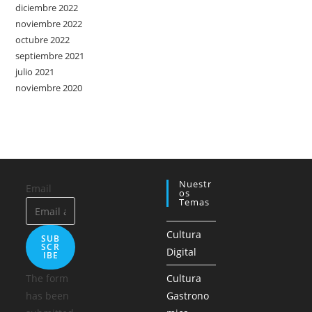
diciembre 2022
noviembre 2022
octubre 2022
septiembre 2021
julio 2021
noviembre 2020
Nuestr
Email
Os
Temas
Cultura
SUB
SCR
Digital
IBE
The form
Cultura
has been
Gastrono