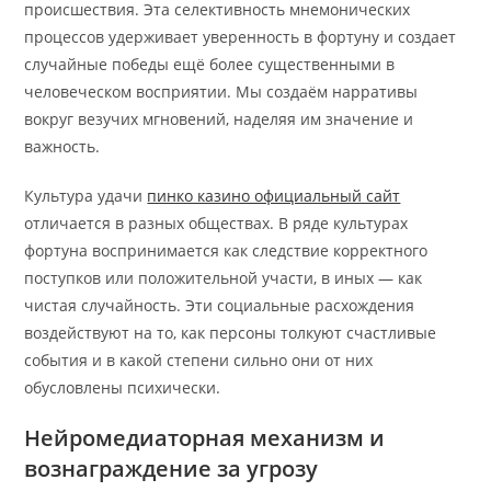
происшествия. Эта селективность мнемонических
процессов удерживает уверенность в фортуну и создает
случайные победы ещё более существенными в
человеческом восприятии. Мы создаём нарративы
вокруг везучих мгновений, наделяя им значение и
важность.
Культура удачи
пинко казино официальный сайт
отличается в разных обществах. В ряде культурах
фортуна воспринимается как следствие корректного
поступков или положительной участи, в иных — как
чистая случайность. Эти социальные расхождения
воздействуют на то, как персоны толкуют счастливые
события и в какой степени сильно они от них
обусловлены психически.
Нейромедиаторная механизм и
вознаграждение за угрозу