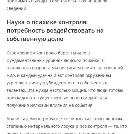
принимать выводы в обстоятельствах неполной
сведений.
Наука о психике контроля:
потребность воздействовать на
собственную долю
Стремление к контролю берет начало в
фундаментальных уровнях людской психики. С
начального возраста мы постигаем влиять на внешний
мир, и каждый удачный акт контроля окружением
укрепляет личную убежденность в собственных
талантах. Эта нужда настолько мощна, что люди готовы
прикладывать существенные попытки даже для
получения иллюзии влияния на события.
Анализы демонстрируют, что личности с повышенным
степенью интернального локуса pinco контроля — те, кто
верит в свою возможность влиять на происшествия —