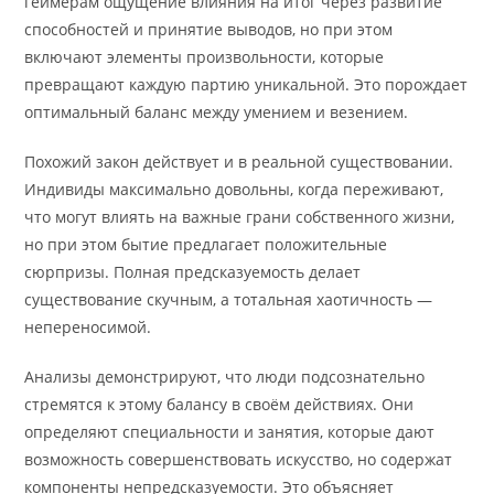
геймерам ощущение влияния на итог через развитие
способностей и принятие выводов, но при этом
включают элементы произвольности, которые
превращают каждую партию уникальной. Это порождает
оптимальный баланс между умением и везением.
Похожий закон действует и в реальной существовании.
Индивиды максимально довольны, когда переживают,
что могут влиять на важные грани собственного жизни,
но при этом бытие предлагает положительные
сюрпризы. Полная предсказуемость делает
существование скучным, а тотальная хаотичность —
непереносимой.
Анализы демонстрируют, что люди подсознательно
стремятся к этому балансу в своём действиях. Они
определяют специальности и занятия, которые дают
возможность совершенствовать искусство, но содержат
компоненты непредсказуемости. Это объясняет