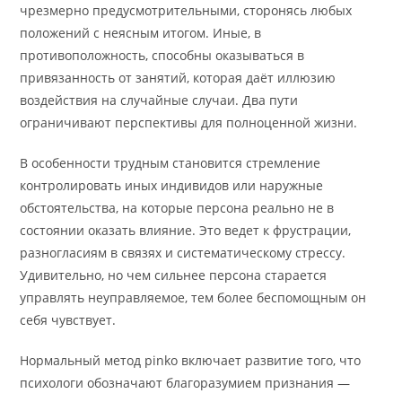
чрезмерно предусмотрительными, сторонясь любых
положений с неясным итогом. Иные, в
противоположность, способны оказываться в
привязанность от занятий, которая даёт иллюзию
воздействия на случайные случаи. Два пути
ограничивают перспективы для полноценной жизни.
В особенности трудным становится стремление
контролировать иных индивидов или наружные
обстоятельства, на которые персона реально не в
состоянии оказать влияние. Это ведет к фрустрации,
разногласиям в связях и систематическому стрессу.
Удивительно, но чем сильнее персона старается
управлять неуправляемое, тем более беспомощным он
себя чувствует.
Нормальный метод pinko включает развитие того, что
психологи обозначают благоразумием признания —