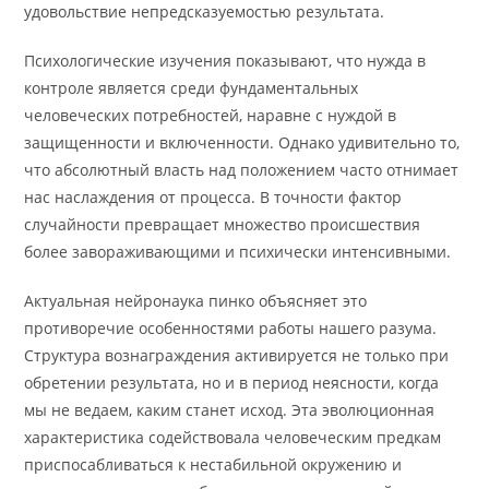
удовольствие непредсказуемостью результата.
Психологические изучения показывают, что нужда в
контроле является среди фундаментальных
человеческих потребностей, наравне с нуждой в
защищенности и включенности. Однако удивительно то,
что абсолютный власть над положением часто отнимает
нас наслаждения от процесса. В точности фактор
случайности превращает множество происшествия
более завораживающими и психически интенсивными.
Актуальная нейронаука пинко объясняет это
противоречие особенностями работы нашего разума.
Структура вознаграждения активируется не только при
обретении результата, но и в период неясности, когда
мы не ведаем, каким станет исход. Эта эволюционная
характеристика содействовала человеческим предкам
приспосабливаться к нестабильной окружению и