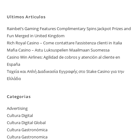
Ultimos Articulos
Rainbet’s Gaming Features Complimentary Spins Jackpot Prizes and
Fun Merged in United Kingdom
Rich Royal Casino – Come contattare l’assistenza clienti in Italia
Mafia Casino – Astu Luksuspelien Maailmaan Suomessa
Casino Win Airlines: Agilidad de cobros y atención al cliente en
España
Ταχεία και Απλή Διαδικασία Εγγραφής στο Stake Casino για την
Ελλάδα
Categorias
Advertising
Cultura Digital
Cultura Digital Global
Cultura Gastronómica
Cultura Gastronomica