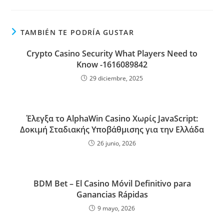
TAMBIÉN TE PODRÍA GUSTAR
Crypto Casino Security What Players Need to
Know -1616089842
29 diciembre, 2025
Έλεγξα το AlphaWin Casino Χωρίς JavaScript:
Δοκιμή Σταδιακής Υποβάθμισης για την Ελλάδα
26 junio, 2026
BDM Bet – El Casino Móvil Definitivo para
Ganancias Rápidas
9 mayo, 2026