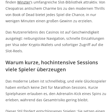
finden
Winzter
’s umfangreiche Slot-Bibliothek attraktiv. Von
Cleopatras antischem Charme bis zu den modernen Thrills
von Book of Dead bietet jedes Spiel die Chance, in nur
wenigen Minuten einen großen Gewinn zu erzielen.
Das Nutzererlebnis des Casinos ist auf Geschwindigkeit
ausgelegt: reibungslose Navigation, schnelle Einzahlungen
per Visa oder Krypto-Wallets und sofortiger Zugriff auf die
Slot-Reels.
Warum kurze, hochintensive Sessions
viele Spieler überzeugen
Das moderne Leben ist schnelllebig, und viele Glücksspieler
haben einfach keine Zeit für Marathon-Sessions. Kurze
Spielphasen erlauben es, den Adrenalin-Kick eines Spins zu
erleben, während das Gesamtrisiko gering bleibt.
Dieser Stil fördert entschlossenes Spielen: Sie setzen einen