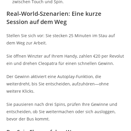
zwischen Touch und Spin.
Real‑World-Szenarien: Eine kurze
Session auf dem Weg
Stellen Sie sich vor: Sie stecken 25 Minuten im Stau auf
dem Weg zur Arbeit.
Sie öffnen Winzter auf Ihrem Handy, zahlen €20 per Revolut
ein und drehen Cleopatra für einen schnellen Gewinn.
Der Gewinn aktiviert eine Autoplay-Funktion, die
weiterdreht, bis Sie entscheiden, aufzuhören—ohne
weitere Klicks.
Sie pausieren nach drei Spins, prüfen Ihre Gewinne und
entscheiden, ob Sie weitermachen oder sich ausloggen,
bevor der Bus kommt.