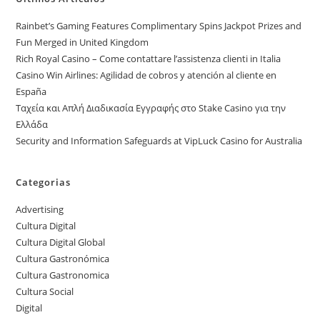
Rainbet’s Gaming Features Complimentary Spins Jackpot Prizes and
Fun Merged in United Kingdom
Rich Royal Casino – Come contattare l’assistenza clienti in Italia
Casino Win Airlines: Agilidad de cobros y atención al cliente en
España
Ταχεία και Απλή Διαδικασία Εγγραφής στο Stake Casino για την
Ελλάδα
Security and Information Safeguards at VipLuck Casino for Australia
Categorias
Advertising
Cultura Digital
Cultura Digital Global
Cultura Gastronómica
Cultura Gastronomica
Cultura Social
Digital