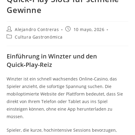
Gewinne
Autor
Entrada
Alejandro Contreras
10 mayo, 2026
de
publicada:
Categoría
Cultura Gastronómica
la
de
entrada:
la
entrada:
Einführung in Winzter und den
Quick‑Play-Reiz
Winzter ist ein schnell wachsendes Online-Casino, das
Spieler anzieht, die sofortige Spannung suchen. Die
mobiloptimierte Website der Plattform bedeutet, dass Sie
direkt von Ihrem Telefon oder Tablet aus ins Spiel
einsteigen können, ohne eine App herunterladen zu
müssen.
Spieler, die kurze, hochintensive Sessions bevorzugen,