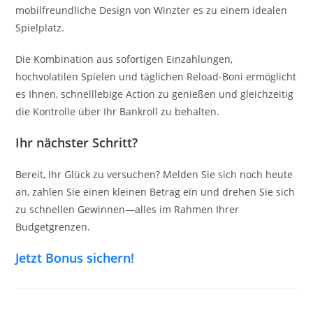
mobilfreundliche Design von Winzter es zu einem idealen
Spielplatz.
Die Kombination aus sofortigen Einzahlungen,
hochvolatilen Spielen und täglichen Reload-Boni ermöglicht
es Ihnen, schnelllebige Action zu genießen und gleichzeitig
die Kontrolle über Ihr Bankroll zu behalten.
Ihr nächster Schritt?
Bereit, Ihr Glück zu versuchen? Melden Sie sich noch heute
an, zahlen Sie einen kleinen Betrag ein und drehen Sie sich
zu schnellen Gewinnen—alles im Rahmen Ihrer
Budgetgrenzen.
Jetzt Bonus sichern!