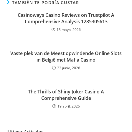
TAMBIÉN TE PODRÍA GUSTAR
Casinoways Casino Reviews on Trustpilot A
Comprehensive Analysis 1285305613
13 mayo, 2026
Vaste plek van de Meest opwindende Online Slots
in België met Mafia Casino
22 junio, 2026
The Thrills of Shiny Joker Casino A
Comprehensive Guide
19 abril, 2026
Ultimos Articulos