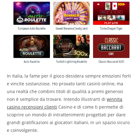
In Italia, la fame per il gioco desidera sempre emozioni forti
e vincite sostanziose. Ho provato tanti casinò online, ma
una realtà che combini titoli di qualità a premi generosi
non è semplice da trovare. Intendo illustrarti di
winnita
casino recensioni clienti
Casino e di come ti permette di
scoprire un mondo di intrattenimenti progettati per dare
grandi gratificazioni ai giocatori italiani, in un spazio sicuro
e coinvolgente.