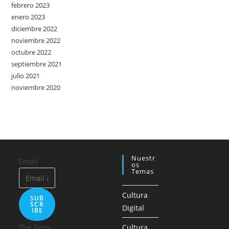
febrero 2023
enero 2023
diciembre 2022
noviembre 2022
octubre 2022
septiembre 2021
julio 2021
noviembre 2020
Nuestr
Email
Os
Temas
Cultura
SUB
SCR
Digital
IBE
The form
Cultura