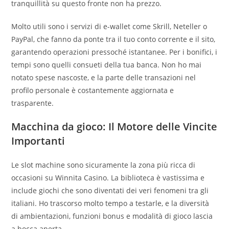
tranquillità su questo fronte non ha prezzo.
Molto utili sono i servizi di e-wallet come Skrill, Neteller o
PayPal, che fanno da ponte tra il tuo conto corrente e il sito,
garantendo operazioni pressoché istantanee. Per i bonifici, i
tempi sono quelli consueti della tua banca. Non ho mai
notato spese nascoste, e la parte delle transazioni nel
profilo personale è costantemente aggiornata e
trasparente.
Macchina da gioco: Il Motore delle Vincite
Importanti
Le slot machine sono sicuramente la zona più ricca di
occasioni su Winnita Casino. La biblioteca è vastissima e
include giochi che sono diventati dei veri fenomeni tra gli
italiani. Ho trascorso molto tempo a testarle, e la diversità
di ambientazioni, funzioni bonus e modalità di gioco lascia
a bocca aperta.