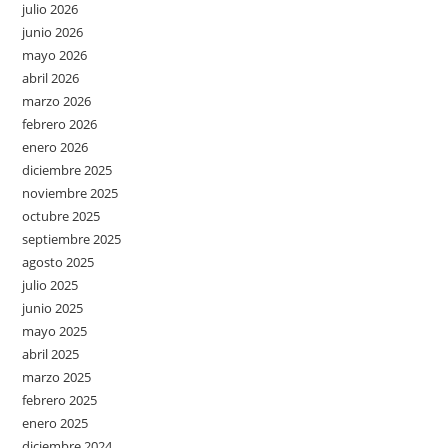
julio 2026
junio 2026
mayo 2026
abril 2026
marzo 2026
febrero 2026
enero 2026
diciembre 2025
noviembre 2025
octubre 2025
septiembre 2025
agosto 2025
julio 2025
junio 2025
mayo 2025
abril 2025
marzo 2025
febrero 2025
enero 2025
diciembre 2024