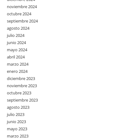
noviembre 2024
octubre 2024
septiembre 2024
agosto 2024
julio 2024
junio 2024
mayo 2024
abril 2024
marzo 2024
enero 2024
diciembre 2023
noviembre 2023
octubre 2023
septiembre 2023
agosto 2023
julio 2023
junio 2023
mayo 2023
marzo 2023