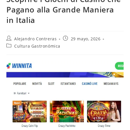
Pagano alla Grande Maniera
in Italia
Autor
Entrada
Alejandro Contreras
29 mayo, 2026
de
publicada:
Categoría
Cultura Gastronómica
la
de
entrada:
la
entrada: