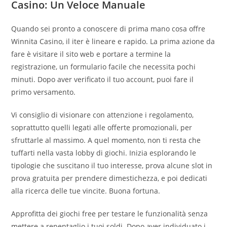
Casino: Un Veloce Manuale
Quando sei pronto a conoscere di prima mano cosa offre
Winnita Casino, il iter è lineare e rapido. La prima azione da
fare è visitare il sito web e portare a termine la
registrazione, un formulario facile che necessita pochi
minuti. Dopo aver verificato il tuo account, puoi fare il
primo versamento.
Vi consiglio di visionare con attenzione i regolamento,
soprattutto quelli legati alle offerte promozionali, per
sfruttarle al massimo. A quel momento, non ti resta che
tuffarti nella vasta lobby di giochi. Inizia esplorando le
tipologie che suscitano il tuo interesse, prova alcune slot in
prova gratuita per prendere dimestichezza, e poi dedicati
alla ricerca delle tue vincite. Buona fortuna.
Approfitta dei giochi free per testare le funzionalità senza
mettere a repentaglio i tuoi soldi. Dopo aver individuato i