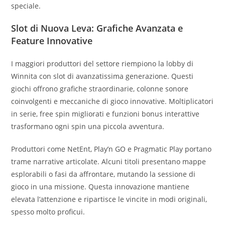
speciale.
Slot di Nuova Leva: Grafiche Avanzata e
Feature Innovative
I maggiori produttori del settore riempiono la lobby di
Winnita con slot di avanzatissima generazione. Questi
giochi offrono grafiche straordinarie, colonne sonore
coinvolgenti e meccaniche di gioco innovative. Moltiplicatori
in serie, free spin migliorati e funzioni bonus interattive
trasformano ogni spin una piccola avventura.
Produttori come NetEnt, Play’n GO e Pragmatic Play portano
trame narrative articolate. Alcuni titoli presentano mappe
esplorabili o fasi da affrontare, mutando la sessione di
gioco in una missione. Questa innovazione mantiene
elevata l’attenzione e ripartisce le vincite in modi originali,
spesso molto proficui.