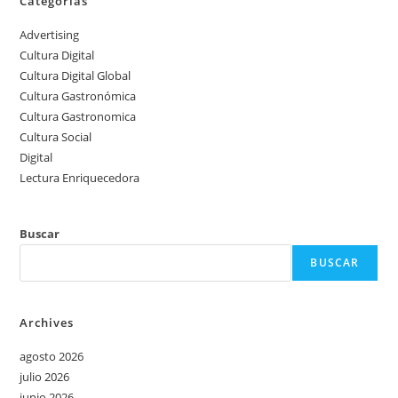
Categorias
Advertising
Cultura Digital
Cultura Digital Global
Cultura Gastronómica
Cultura Gastronomica
Cultura Social
Digital
Lectura Enriquecedora
Buscar
BUSCAR
Archives
agosto 2026
julio 2026
junio 2026