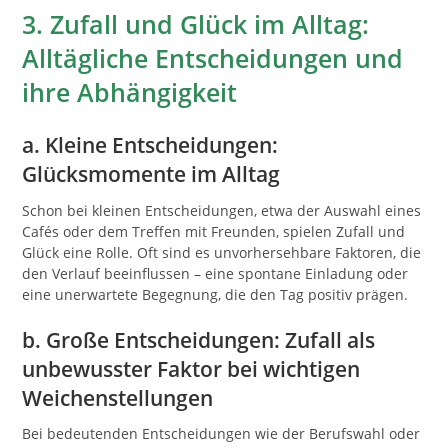
3. Zufall und Glück im Alltag:
Alltägliche Entscheidungen und
ihre Abhängigkeit
a. Kleine Entscheidungen:
Glücksmomente im Alltag
Schon bei kleinen Entscheidungen, etwa der Auswahl eines
Cafés oder dem Treffen mit Freunden, spielen Zufall und
Glück eine Rolle. Oft sind es unvorhersehbare Faktoren, die
den Verlauf beeinflussen – eine spontane Einladung oder
eine unerwartete Begegnung, die den Tag positiv prägen.
b. Große Entscheidungen: Zufall als
unbewusster Faktor bei wichtigen
Weichenstellungen
Bei bedeutenden Entscheidungen wie der Berufswahl oder