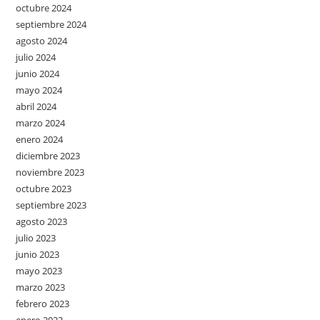
octubre 2024
septiembre 2024
agosto 2024
julio 2024
junio 2024
mayo 2024
abril 2024
marzo 2024
enero 2024
diciembre 2023
noviembre 2023
octubre 2023
septiembre 2023
agosto 2023
julio 2023
junio 2023
mayo 2023
marzo 2023
febrero 2023