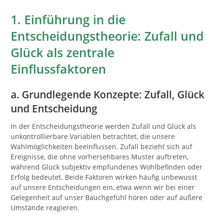
1. Einführung in die
Entscheidungstheorie: Zufall und
Glück als zentrale
Einflussfaktoren
a. Grundlegende Konzepte: Zufall, Glück
und Entscheidung
In der Entscheidungstheorie werden Zufall und Glück als
unkontrollierbare Variablen betrachtet, die unsere
Wahlmöglichkeiten beeinflussen. Zufall bezieht sich auf
Ereignisse, die ohne vorhersehbares Muster auftreten,
während Glück subjektiv empfundenes Wohlbefinden oder
Erfolg bedeutet. Beide Faktoren wirken häufig unbewusst
auf unsere Entscheidungen ein, etwa wenn wir bei einer
Gelegenheit auf unser Bauchgefühl hören oder auf äußere
Umstände reagieren.