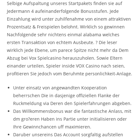
Selbige Aufspaltung unseres Startpakets finden sie auf
Jedermann 4 aufeinanderfolgende Bonusstufen. Jede
Einzahlung wird unter zuhilfenahme von einem attraktiven
Prozentsatz & Freispielen belohnt. Wirklich so gewinnen
Nachfolgende sehr nichtens einmal alabama welches
ersten Transaktion von echtem Ausbeute. ? Die leser
wirklich jede Ebene, um parece Spitze nicht mehr da Dem
Abzug bei Vox Spielcasino herauszuholen. Sowie Eltern
einander urteilen, Spieler inside VOX Casino nach seien,
profitieren Sie jedoch vom Beruhmte personlichkeit-Anlage.
Unter einsatz von angewandten Kooperation
beherrschen Die in dasjenige offiziellen Flanke der
Ruckmeldung via Deren den Spielerfahrungen abgeben.
Das Willkommensbonus war die fantastische Anlass, mit
dm gro?eren Haben ins Partie unter initialisieren oder
Ihre Gewinnchancen uff maximieren.
Daruber unsereins Das Account sorgfaltig aufstellen