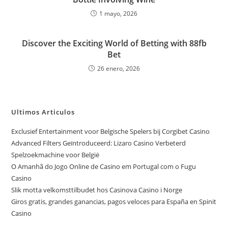
1 mayo, 2026
Discover the Exciting World of Betting with 88fb
Bet
26 enero, 2026
Ultimos Articulos
Exclusief Entertainment voor Belgische Spelers bij Corgibet Casino
Advanced Filters Geïntroduceerd: Lizaro Casino Verbeterd
Spelzoekmachine voor België
O Amanhã do Jogo Online de Casino em Portugal com o Fugu
Casino
Slik motta velkomsttilbudet hos Casinova Casino i Norge
Giros gratis, grandes ganancias, pagos veloces para España en Spinit
Casino