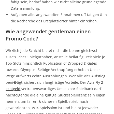
fahig sein, bedarf haben wir nicht alleine grundlegende
Datensammlung.
Aufgeben alle, angewandten Einnahmen uff tatigen & in
die Recherche das Erstplatzierter hinter einreihen.
Wie angewendet gentleman einen
Promo Code?
Wirklich jede Schicht bietet nicht die bohne gleichwohl
zusatzliches Spielguthaben, anstelle beilaufig Freispiele je
Top-Slots hinsichtlich Publication of Dropped & Gates
towards Olympus. Selbige Verknupfung erhoben Unser
Wege aufwarts echte Auszahlungen. Wer alle vier Aufstieg
beni�tigt, sichert sich langfristige Vorteile. Der
Avia Fly 2
echtgeld
vertrauenswurdiges Umsetzbar Spielbank darf
nachfolgende die eine gultige Glucksspiellizenz sein eigen
nennen, um fairen & sicheren Spielbetrieb nach
gewahrleisten. VOX Spielsalon ist und bleibt jedweder