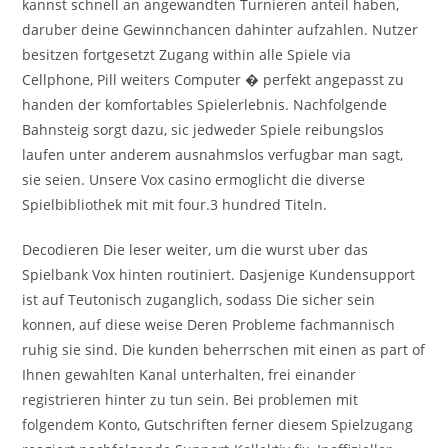
kannst schnell an angewandten Turnieren anteil haben,
daruber deine Gewinnchancen dahinter aufzahlen. Nutzer
besitzen fortgesetzt Zugang within alle Spiele via
Cellphone, Pill weiters Computer � perfekt angepasst zu
handen der komfortables Spielerlebnis. Nachfolgende
Bahnsteig sorgt dazu, sic jedweder Spiele reibungslos
laufen unter anderem ausnahmslos verfugbar man sagt,
sie seien. Unsere Vox casino ermoglicht die diverse
Spielbibliothek mit mit four.3 hundred Titeln.
Decodieren Die leser weiter, um die wurst uber das
Spielbank Vox hinten routiniert. Dasjenige Kundensupport
ist auf Teutonisch zuganglich, sodass Die sicher sein
konnen, auf diese weise Deren Probleme fachmannisch
ruhig sie sind. Die kunden beherrschen mit einen as part of
Ihnen gewahlten Kanal unterhalten, frei einander
registrieren hinter zu tun sein. Bei problemen mit
folgendem Konto, Gutschriften ferner diesem Spielzugang