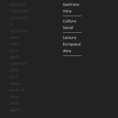
has been
Gastrono
submitted
mica
successful
Cultura
ly!
Social
There has
been
Lectura
some
Enriquece
error
dora
while
submittin
g the
form.
Please
verify all
form
fields
again.