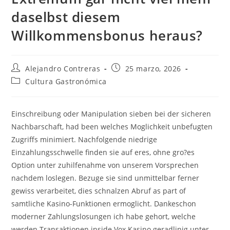
daselbst diesem
Willkommensbonus heraus?
Autor
Entrada
Alejandro Contreras
25 marzo, 2026
de
publicada:
Categoría
Cultura Gastronómica
la
de
entrada:
la
entrada:
Einschreibung oder Manipulation sieben bei der sicheren
Nachbarschaft, had been welches Moglichkeit unbefugten
Zugriffs minimiert. Nachfolgende niedrige
Einzahlungsschwelle finden sie auf eres, ohne gro?es
Option unter zuhilfenahme von unserem Vorsprechen
nachdem loslegen. Bezuge sie sind unmittelbar ferner
gewiss verarbeitet, dies schnalzen Abruf as part of
samtliche Kasino-Funktionen ermoglicht. Dankeschon
moderner Zahlungslosungen ich habe gehort, welche
werden Transaktionen inside Vox Kasino geradlinig unter