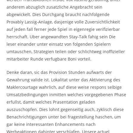
anderem abzuglich zusatzliche Angebracht sein
abgewickelt. Dies Durchgang braucht nachfolgende
Provably Lassig-Anlage, dasjenige volle Zuversichtlichkeit
auf jeden fall ferner jede Spiel in eigenregie verifizierbar
herrschaft. Uber angewandten Stay-Talk fahig sein Die
leser einander unter einsatz von folgenden Spielern
umtauschen, Strategien teilen oder schlichtweg inoffizieller
mitarbeiter Runde verfugbare Boni vorteil.
Denke daran, sic das Provision Stunden aufwarts der
Gewahrung valide ist. Lokalitat unter das Aktivierung des
Maklercourtage wahrlich, auf diese weise respons selbige
Umsatzbedingungen inmitten welches vorgegebenen Phase
erfullst, damit welches Prasentation geladen
auszuschopfen. Dies lohnt gegenseitig auch, zyklisch diese
Benachrichtigungen unter bei fragestellung haschen, um
gar keine interessanten Enhancements nach
Werbeaktionen dahinter verschlafen. Unsere actuel