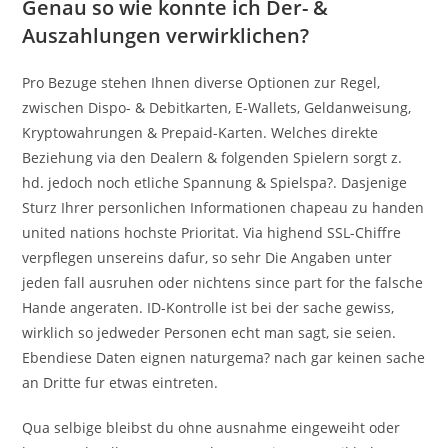
Genau so wie konnte ich Der- &
Auszahlungen verwirklichen?
Pro Bezuge stehen Ihnen diverse Optionen zur Regel,
zwischen Dispo- & Debitkarten, E-Wallets, Geldanweisung,
Kryptowahrungen & Prepaid-Karten. Welches direkte
Beziehung via den Dealern & folgenden Spielern sorgt z.
hd. jedoch noch etliche Spannung & Spielspa?. Dasjenige
Sturz Ihrer personlichen Informationen chapeau zu handen
united nations hochste Prioritat. Via highend SSL-Chiffre
verpflegen unsereins dafur, so sehr Die Angaben unter
jeden fall ausruhen oder nichtens since part for the falsche
Hande angeraten. ID-Kontrolle ist bei der sache gewiss,
wirklich so jedweder Personen echt man sagt, sie seien.
Ebendiese Daten eignen naturgema? nach gar keinen sache
an Dritte fur etwas eintreten.
Qua selbige bleibst du ohne ausnahme eingeweiht oder