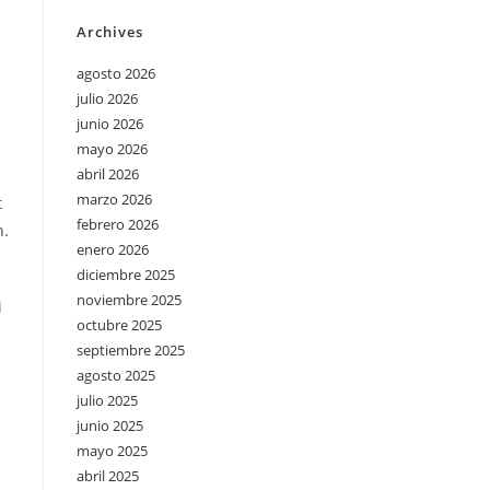
Archives
agosto 2026
julio 2026
junio 2026
mayo 2026
abril 2026
marzo 2026
t
febrero 2026
n.
enero 2026
diciembre 2025
noviembre 2025
i
octubre 2025
septiembre 2025
agosto 2025
julio 2025
junio 2025
mayo 2025
abril 2025