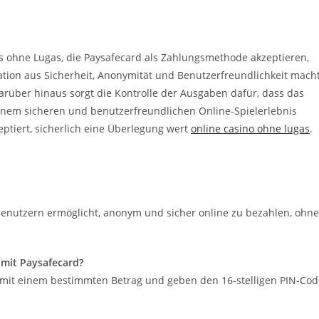
s ohne Lugas, die Paysafecard als Zahlungsmethode akzeptieren,
tion aus Sicherheit, Anonymität und Benutzerfreundlichkeit mach
Darüber hinaus sorgt die Kontrolle der Ausgaben dafür, dass das
einem sicheren und benutzerfreundlichen Online-Spielerlebnis
eptiert, sicherlich eine Überlegung wert
online casino ohne lugas
.
Benutzern ermöglicht, anonym und sicher online zu bezahlen, ohne
o mit Paysafecard?
rd mit einem bestimmten Betrag und geben den 16-stelligen PIN-Co