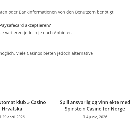
 Daten oder Bankinformationen von den Benutzern benötigt.
 Paysafecard akzeptieren?
e variieren jedoch je nach Anbieter.
öglich. Viele Casinos bieten jedoch alternative
tomat klub » Casino
Spill ansvarlig og vinn ekte med
Hrvatska
Spinstein Casino for Norge
29 abril, 2026
4 junio, 2026