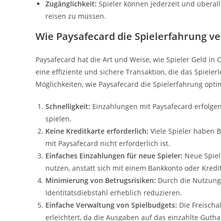
Zugänglichkeit:
Spieler können jederzeit und überall 
reisen zu müssen.
Wie Paysafecard die Spielerfahrung ve
Paysafecard hat die Art und Weise, wie Spieler Geld in 
eine effiziente und sichere Transaktion, die das Spielerl
Möglichkeiten, wie Paysafecard die Spielerfahrung optim
Schnelligkeit:
Einzahlungen mit Paysafecard erfolgen
spielen.
Keine Kreditkarte erforderlich:
Viele Spieler haben 
mit Paysafecard nicht erforderlich ist.
Einfaches Einzahlungen für neue Spieler:
Neue Spiele
nutzen, anstatt sich mit einem Bankkonto oder Kredi
Minimierung von Betrugsrisiken:
Durch die Nutzung 
Identitätsdiebstahl erheblich reduzieren.
Einfache Verwaltung von Spielbudgets:
Die Freischa
erleichtert, da die Ausgaben auf das einzahlte Guth