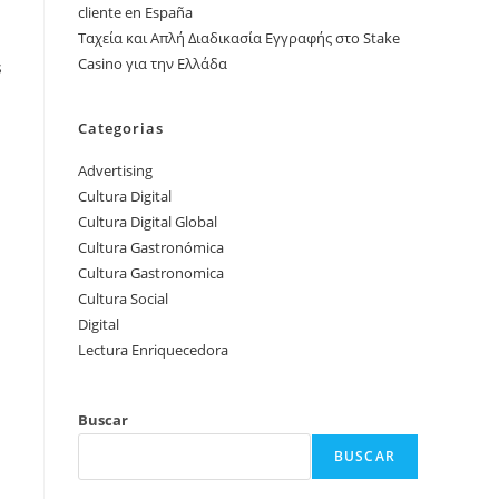
cliente en España
Ταχεία και Απλή Διαδικασία Εγγραφής στο Stake
Casino για την Ελλάδα
s
Categorias
Advertising
Cultura Digital
Cultura Digital Global
Cultura Gastronómica
Cultura Gastronomica
Cultura Social
Digital
Lectura Enriquecedora
Buscar
BUSCAR