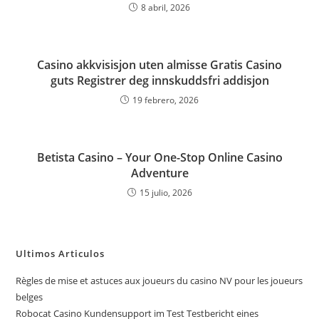
8 abril, 2026
Casino akkvisisjon uten almisse Gratis Casino
guts Registrer deg innskuddsfri addisjon
19 febrero, 2026
Betista Casino – Your One-Stop Online Casino
Adventure
15 julio, 2026
Ultimos Articulos
Règles de mise et astuces aux joueurs du casino NV pour les joueurs
belges
Robocat Casino Kundensupport im Test Testbericht eines