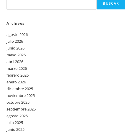
BUSCAR
Archives
agosto 2026
julio 2026
junio 2026
mayo 2026
abril 2026
marzo 2026
febrero 2026
enero 2026
diciembre 2025
noviembre 2025
octubre 2025
septiembre 2025
agosto 2025
julio 2025
junio 2025