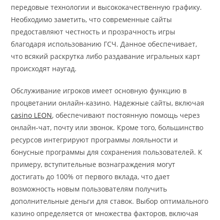
передовые технологии и высококачественную графику.
Необходимо заметить, что современные сайты
предоставляют честность и прозрачность игры
благодаря использованию ГСЧ. Данное обеспечивает,
что всякий раскрутка либо раздавание игральных карт
происходят наугад.
Обслуживание игроков имеет основную функцию в
процветании онлайн-казино. Надежные сайты, включая
casino LEON
, обеспечивают постоянную помощь через
онлайн-чат, почту или звонок. Кроме того, большинство
ресурсов интегрируют программы лояльности и
бонусные программы для сохранения пользователей. К
примеру, вступительные вознаграждения могут
достигать до 100% от первого вклада, что дает
возможность новым пользователям получить
дополнительные деньги для ставок. Выбор оптимального
казино определяется от множества факторов, включая