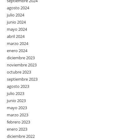
septiembre 2024
agosto 2024
julio 2024
junio 2024
mayo 2024
abril 2024
marzo 2024
enero 2024
diciembre 2023
noviembre 2023
octubre 2023
septiembre 2023
agosto 2023
julio 2023
junio 2023
mayo 2023
marzo 2023
febrero 2023
enero 2023
diciembre 2022