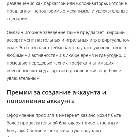
развлечения как Каркассон или Колонизаторы, которые
предлагают неповторимые механизмы и увлекательные
сценарии.
Онлайн игорное заведение также предлагает широкий
ассортимент настольных и игральных игр в виртуальном
виде. Это позволяет геймерам получать удовольствие от
любимыми активностями в любое время и где угодно. С
помощью передовых техник, графика и анимация
обеспечивают ход азартного развлечения еще более
увлекательным.
Премии за создание аккаунта и
пополнение аккаунта
Оформление профиля в интернет-казино может быть
более привлекательной благодаря приветственным
бонусам. Свежие игроки зачастую получают