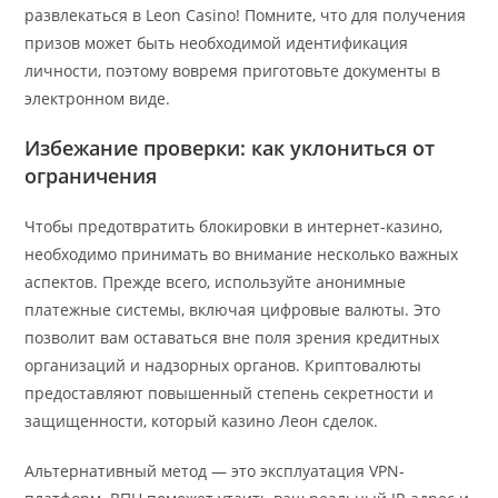
развлекаться в Leon Casino! Помните, что для получения
призов может быть необходимой идентификация
личности, поэтому вовремя приготовьте документы в
электронном виде.
Избежание проверки: как уклониться от
ограничения
Чтобы предотвратить блокировки в интернет-казино,
необходимо принимать во внимание несколько важных
аспектов. Прежде всего, используйте анонимные
платежные системы, включая цифровые валюты. Это
позволит вам оставаться вне поля зрения кредитных
организаций и надзорных органов. Криптовалюты
предоставляют повышенный степень секретности и
защищенности, который казино Леон сделок.
Альтернативный метод — это эксплуатация VPN-