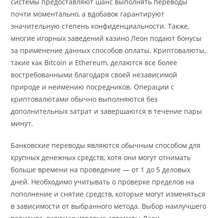
системы предоставляют шанс выполнять переводы
почти моментально, а вдобавок гарантируют
значительную степень конфиденциальности. Также,
многие игорных заведений казино Леон подают бонусы
за применение данных способов оплаты. Криптовалюты,
такие как Bitcoin и Ethereum, делаются все более
востребованными благодаря своей независимой
природе и неимению посредников. Операции с
криптовалютами обычно выполняются без
дополнительных затрат и завершаются в течение пары
минут.
Банковские переводы являются обычным способом для
крупных денежных средств, хотя они могут отнимать
больше времени на проведение — от 1 до 5 деловых
дней. Необходимо учитывать о проверке пределов на
пополнение и снятие средств, которые могут изменяться
в зависимости от выбранного метода. Выбор наилучшего