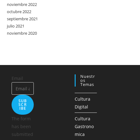
noviembre 2022
octubre 2022
septiembre 2021
julio 2021
noviembre 2020
Nuestr
Email
Os
Temas
Cultura
SUB
SCR
Digital
IBE
The form
Cultura
has been
Gastrono
submitted
mica