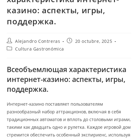
казино: аспекты, игры,
поддержка.
Autor
Entrada
Alejandro Contreras
20 octubre, 2025
de
publicada:
Categoría
Cultura Gastronómica
la
de
entrada:
la
entrada:
Всеобъемлющая характеристика
интернет-казино: аспекты, игры,
поддержка.
Интернет-казино поставляет пользователям
разнообразный набор аттракционов, включая в себя
традиционных автоматов и вплоть до столовыми играми,
такими как двадцать одно и рулетка. Каждое игровой дом
стремится обеспечить особенный экспириенс, используя