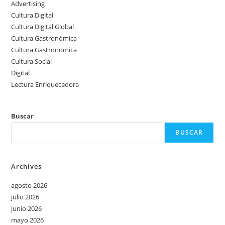
Advertising
Cultura Digital
Cultura Digital Global
Cultura Gastronómica
Cultura Gastronomica
Cultura Social
Digital
Lectura Enriquecedora
Buscar
BUSCAR
Archives
agosto 2026
julio 2026
junio 2026
mayo 2026