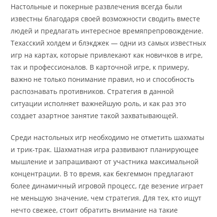
Настольные и покерные развлечения всегда были
известны благодаря своей возможности сводить вместе
людей и предлагать интересное времяпрепровождение.
Техасский холдем и блэкджек — одни из самых известных
игр на картах, которые привлекают как новичков в игре,
так и профессионалов. В карточной игре, к примеру,
важно не только понимание правил, но и способность
распознавать противников. Стратегия в данной
ситуации исполняет важнейшую роль, и как раз это
создает азартное занятие такой захватывающей.
Среди настольных игр необходимо не отметить шахматы
и трик-трак. Шахматная игра развивают планирующее
мышление и запрашивают от участника максимальной
концентрации. В то время, как бекгеммон предлагают
более динамичный игровой процесс, где везение играет
не меньшую значение, чем стратегия. Для тех, кто ищут
нечто свежее, стоит обратить внимание на такие