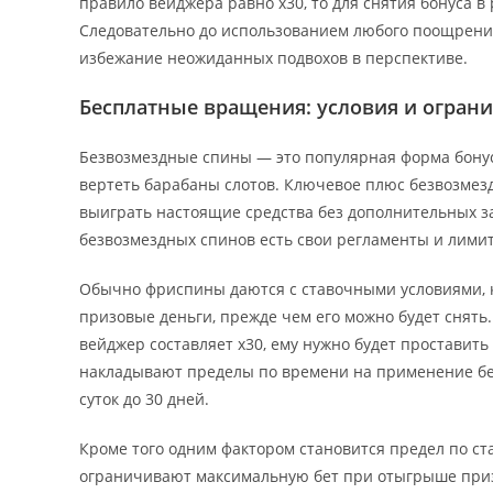
правило вейджера равно x30, то для снятия бонуса в 
Следовательно до использованием любого поощрения
избежание неожиданных подвохов в перспективе.
Бесплатные вращения: условия и огра
Безвозмездные спины — это популярная форма бонус
вертеть барабаны слотов. Ключевое плюс безвозмезд
выиграть настоящие средства без дополнительных за
безвозмездных спинов есть свои регламенты и лими
Обычно фриспины даются с ставочными условиями, к
призовые деньги, прежде чем его можно будет снять
вейджер составляет x30, ему нужно будет проставить 
накладывают пределы по времени на применение бе
суток до 30 дней.
Кроме того одним фактором становится предел по ст
ограничивают максимальную бет при отыгрыше приз