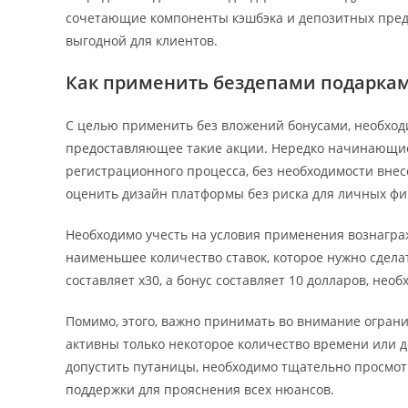
сочетающие компоненты кэшбэка и депозитных предл
выгодной для клиентов.
Как применить бездепами подарка
С целью применить без вложений бонусами, необход
предоставляющее такие акции. Нередко начинающи
регистрационного процесса, без необходимости внес
оценить дизайн платформы без риска для личных фи
Необходимо учесть на условия применения вознагра
наименьшее количество ставок, которое нужно сдел
составляет x30, а бонус составляет 10 долларов, необ
Помимо, этого, важно принимать во внимание огра
активны только некоторое количество времени или д
допустить путаницы, необходимо тщательно просмотр
поддержки для прояснения всех нюансов.