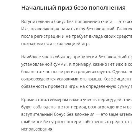
Начальный приз безо пополнения
Вступительный бонус без пополнения счета — это ос
Икс, позволяющая начать игру без вложений. Главное 
после регистрации и не требует вклада своих средст
познакомиться с коллекцией игр.
Наиболее часто обычно, привилегии без вложений п
установленной суммы. К примеру, казино Гет Икс в с
баланс тотчас после регистрации аккаунта. Однако н
сопровождаются условиями отыгрыша. Коэффициент ст
обязанность провести игры на определенную сумму
Кроме этого, геймерам важно учесть период действия 
будут соблюдены в этот период, вознаграждение и в
вступительный бонус без вложения — это замечатель
гэмблинге без угрозы потери собственных средств, 
использования.