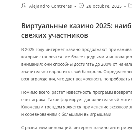
Autor
Entrada
C
Alejandro Contreras
28 octubre, 2025
de
publicada:
d
la
la
entrada:
e
Виртуальные казино 2025: наи
свежих участников
В 2025 году интернет-казино продолжают приманива
которые становятся все более щедрыми и инноваци
внимания: они способны достигать до 200% от начал
значительно нарастить свой банкролл. Определенн
вознаграждения, что дает возможность попробовать 
Помимо всего, растет известность программ возврат
счет игрока. Такое формирует дополнительный мотив
Ключевым трендом является применение эксклюзивн
и соревнованиям с большими выигрышами.
С развитием инноваций, интернет-казино интегрир