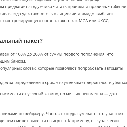
ям предлагается вдумчиво читать правила и правила, чтобы не
ие, всегда удостоверьтесь в лицензии и имидж гэмблинг-
го контролирующего органа, такого как MGA или UKGC,
альный пакет?
авен от 100% до 200% от суммы первого пополнения, что
льшим банком.
популярных слотах, которые позволяют попробовать автоматы
дов за определенный срок, что уменьшает вероятность убытко
висимости от условий казино, но миссия неизменна — дать
равилами по вейджеру. Часто это подразумевает, что участник
де чем сможет вывести выигрыш. К примеру, в случае, если