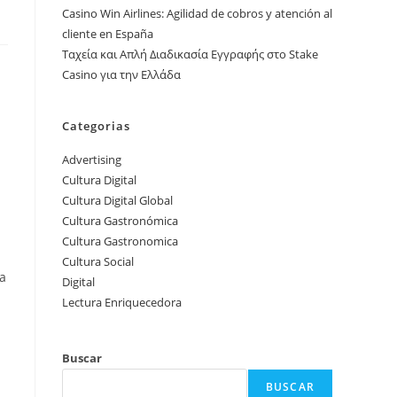
Casino Win Airlines: Agilidad de cobros y atención al
cliente en España
Ταχεία και Απλή Διαδικασία Εγγραφής στο Stake
Casino για την Ελλάδα
Categorias
Advertising
Cultura Digital
Cultura Digital Global
Cultura Gastronómica
Cultura Gastronomica
Cultura Social
а
Digital
Lectura Enriquecedora
Buscar
BUSCAR