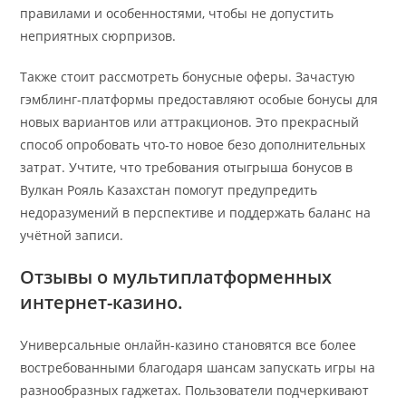
правилами и особенностями, чтобы не допустить
неприятных сюрпризов.
Также стоит рассмотреть бонусные оферы. Зачастую
гэмблинг-платформы предоставляют особые бонусы для
новых вариантов или аттракционов. Это прекрасный
способ опробовать что-то новое безо дополнительных
затрат. Учтите, что требования отыгрыша бонусов в
Вулкан Рояль Казахстан помогут предупредить
недоразумений в перспективе и поддержать баланс на
учётной записи.
Отзывы о мультиплатформенных
интернет-казино.
Универсальные онлайн-казино становятся все более
востребованными благодаря шансам запускать игры на
разнообразных гаджетах. Пользователи подчеркивают