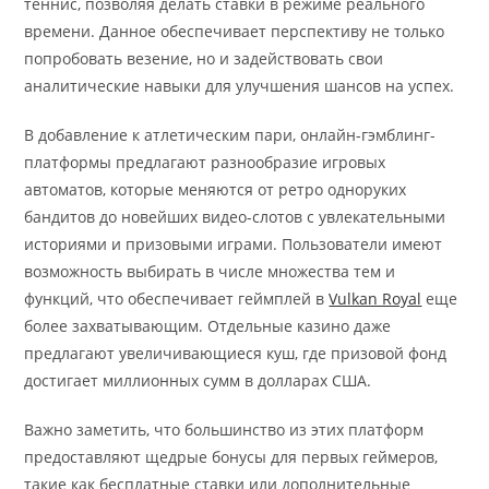
теннис, позволяя делать ставки в режиме реального
времени. Данное обеспечивает перспективу не только
попробовать везение, но и задействовать свои
аналитические навыки для улучшения шансов на успех.
В добавление к атлетическим пари, онлайн-гэмблинг-
платформы предлагают разнообразие игровых
автоматов, которые меняются от ретро одноруких
бандитов до новейших видео-слотов с увлекательными
историями и призовыми играми. Пользователи имеют
возможность выбирать в числе множества тем и
функций, что обеспечивает геймплей в
Vulkan Royal
еще
более захватывающим. Отдельные казино даже
предлагают увеличивающиеся куш, где призовой фонд
достигает миллионных сумм в долларах США.
Важно заметить, что большинство из этих платформ
предоставляют щедрые бонусы для первых геймеров,
такие как бесплатные ставки или дополнительные