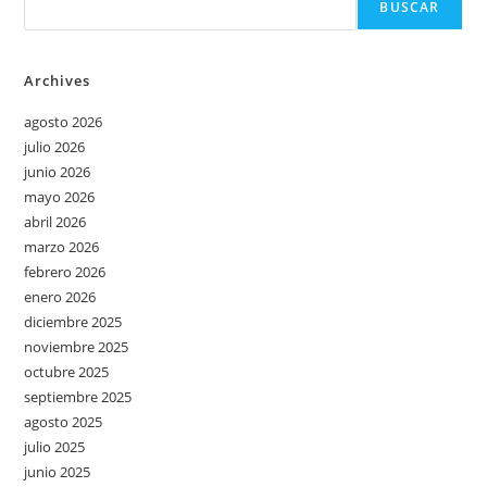
BUSCAR
Archives
agosto 2026
julio 2026
junio 2026
mayo 2026
abril 2026
marzo 2026
febrero 2026
enero 2026
diciembre 2025
noviembre 2025
octubre 2025
septiembre 2025
agosto 2025
julio 2025
junio 2025