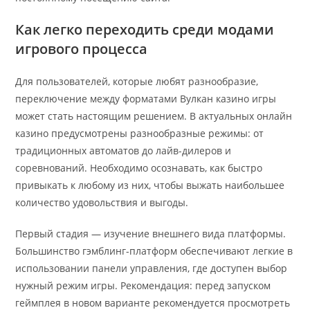
Как легко переходить среди модами
игрового процесса
Для пользователей, которые любят разнообразие,
переключение между форматами Вулкан казино игры
может стать настоящим решением. В актуальных онлайн
казино предусмотрены разнообразные режимы: от
традиционных автоматов до лайв-дилеров и
соревнований. Необходимо осознавать, как быстро
привыкать к любому из них, чтобы выжать наибольшее
количество удовольствия и выгоды.
Первый стадия — изучение внешнего вида платформы.
Большинство гэмблинг-платформ обеспечивают легкие в
использовании панели управления, где доступен выбор
нужный режим игры. Рекомендация: перед запуском
геймплея в новом варианте рекомендуется просмотреть