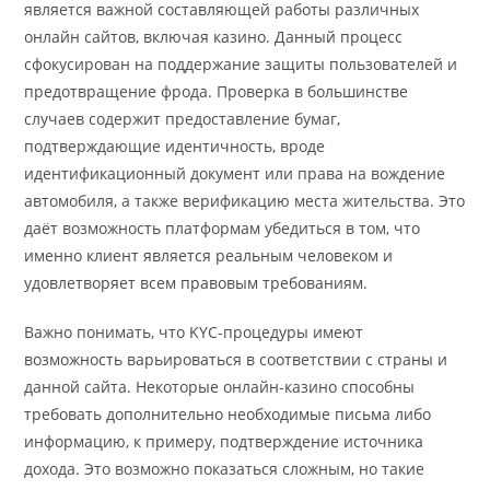
является важной составляющей работы различных
онлайн сайтов, включая казино. Данный процесс
сфокусирован на поддержание защиты пользователей и
предотвращение фрода. Проверка в большинстве
случаев содержит предоставление бумаг,
подтверждающие идентичность, вроде
идентификационный документ или права на вождение
автомобиля, а также верификацию места жительства. Это
даёт возможность платформам убедиться в том, что
именно клиент является реальным человеком и
удовлетворяет всем правовым требованиям.
Важно понимать, что KYC-процедуры имеют
возможность варьироваться в соответствии с страны и
данной сайта. Некоторые онлайн-казино способны
требовать дополнительно необходимые письма либо
информацию, к примеру, подтверждение источника
дохода. Это возможно показаться сложным, но такие