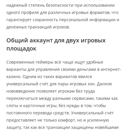
надежный степень безопасности при использовании
одного профиля для различных игровых форматов, что
гарантирует сохранность персональной информации и
денежных транзакций игроков.
Общий аккаунт для двух игровых
площадок
Современные геймеры всё чаще ищут удобные
варианты для управления своими деньгами в интернет-
казино. Одним из таких вариантов явился
универсальный счёт для пары игровых зон. Данное
нововведение позволяет игрокам без труда
переключаться между разными сервисами, такими как
слоты и карточные игры, без нужды в том, чтобы
постоянного перевода средств. Универсальный счёт
предоставляет не только комфорт, но и усиленную
защиту, так как все транзакции защищены новейшими