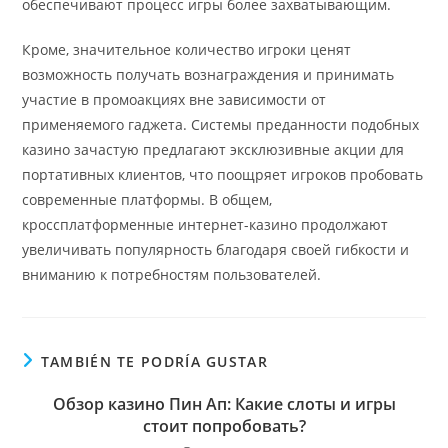
обеспечивают процесс игры более захватывающим.
Кроме, значительное количество игроки ценят
возможность получать вознаграждения и принимать
участие в промоакциях вне зависимости от
применяемого гаджета. Системы преданности подобных
казино зачастую предлагают эксклюзивные акции для
портативных клиентов, что поощряет игроков пробовать
современные платформы. В общем,
кроссплатформенные интернет-казино продолжают
увеличивать популярность благодаря своей гибкости и
вниманию к потребностям пользователей.
TAMBIÉN TE PODRÍA GUSTAR
Обзор казино Пин Ап: Какие слоты и игры
стоит попробовать?