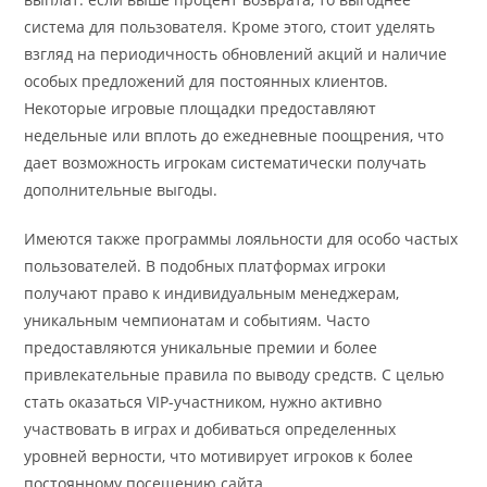
система для пользователя. Кроме этого, стоит уделять
взгляд на периодичность обновлений акций и наличие
особых предложений для постоянных клиентов.
Некоторые игровые площадки предоставляют
недельные или вплоть до ежедневные поощрения, что
дает возможность игрокам систематически получать
дополнительные выгоды.
Имеются также программы лояльности для особо частых
пользователей. В подобных платформах игроки
получают право к индивидуальным менеджерам,
уникальным чемпионатам и событиям. Часто
предоставляются уникальные премии и более
привлекательные правила по выводу средств. С целью
стать оказаться VIP-участником, нужно активно
участвовать в играх и добиваться определенных
уровней верности, что мотивирует игроков к более
постоянному посещению сайта.