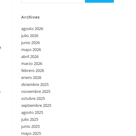
Archives
agosto 2026
julio 2026
junio 2026
и
mayo 2026
abril 2026
marzo 2026
febrero 2026
enero 2026
diciembre 2025
й
noviembre 2025
octubre 2025
septiembre 2025
agosto 2025
julio 2025
junio 2025
mayo 2025