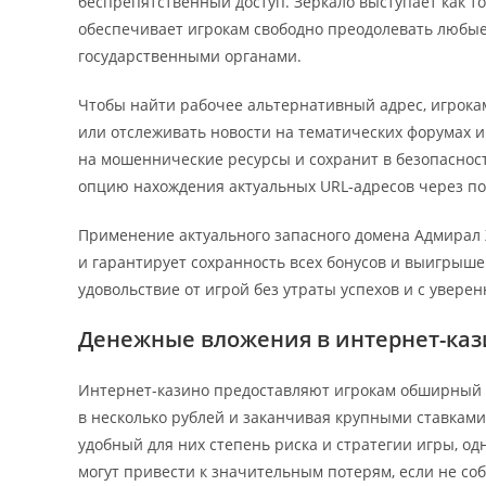
беспрепятственный доступ. Зеркало выступает как т
обеспечивает игрокам свободно преодолевать любы
государственными органами.
Чтобы найти рабочее альтернативный адрес, игрока
или отслеживать новости на тематических форумах и
на мошеннические ресурсы и сохранит в безопаснос
опцию нахождения актуальных URL-адресов через по
Применение актуального запасного домена Адмирал 
и гарантирует сохранность всех бонусов и выигрыше
удовольствие от игрой без утраты успехов и с увере
Денежные вложения в интернет-каз
Интернет-казино предоставляют игрокам обширный в
в несколько рублей и заканчивая крупными ставками
удобный для них степень риска и стратегии игры, о
могут привести к значительным потерям, если не с