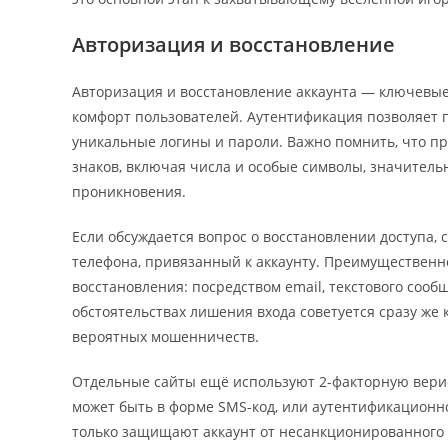
Авторизация и восстановление
Авторизация и восстановление аккаунта — ключевые
комфорт пользователей. Аутентификация позволяет п
уникальные логины и пароли. Важно помнить, что п
знаков, включая числа и особые символы, значител
проникновения.
Если обсуждается вопрос о восстановлении доступа, 
телефона, привязанный к аккаунту. Преимуществен
восстановления: посредством email, текстового соо
обстоятельствах лишения входа советуется сразу же
вероятных мошенничеств.
Отдельные сайты ещё используют 2-факторную вери
может быть в форме SMS-код, или аутентификационн
только защищают аккаунт от несанкционированного 