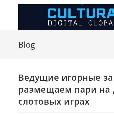
Ir
al
contenido
Blog
Ведущие игорные за
размещаем пари на 
слотовых играх