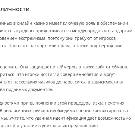
 личности
анных в онлайн казино имеет ключевую роль в обеспечении
Казино вынуждены придерживаться международным стандартам
ованием экстремизма, поэтому они требуют от игроков
ь. Часто это паспорт, или права, а также подтверждение
ценить. Она защищает и геймеров, а также сайт от обмана.
риться, что игроки достигли совершеннолетия и могут
ть от нескольких часиков до пары суток, в зависимости от
тва поданных документов.
удностями при выполнении этой процедуры из-за нечетких
В аналогичных случаях необходимо срочно контактировать с
мы. Учтите, что удачная идентификация даёт возможность ко
грышей и участие в уникальных предложениях.