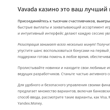
Vavada казино это ваш лучший 
Присоединяйтесь к тысячам счастливчиков, выиг
быстрые выплаты и захватывающий ассортимент игр,
и интуитивный интерфейс делают каждую сессию ув
Регистрация занимает всего несколько минут!
Получит
упустите шанс воспользоваться бонусами на первый 
поддержки готова помочь в любое время, обеспечив
Пролистывайте новинки и находите свои любимые иг
ведущих разработчиков. Станьте частью активного с
Для удобного и безопасного управления своими фина
предлагает множество вариантов, включая банковск
способ ввода, рассмотрите такие варианты, как Visa, 
Yandex.Money.