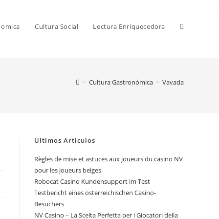
Alternar
nomica
Cultura Social
Lectura Enriquecedora
búsqueda
>
Cultura Gastronómica
>
Vavada
de
la
Ultimos Articulos
Règles de mise et astuces aux joueurs du casino NV
pour les joueurs belges
web
Robocat Casino Kundensupport im Test
Testbericht eines österreichischen Casino-
Besuchers
NV Casino – La Scelta Perfetta per i Giocatori della