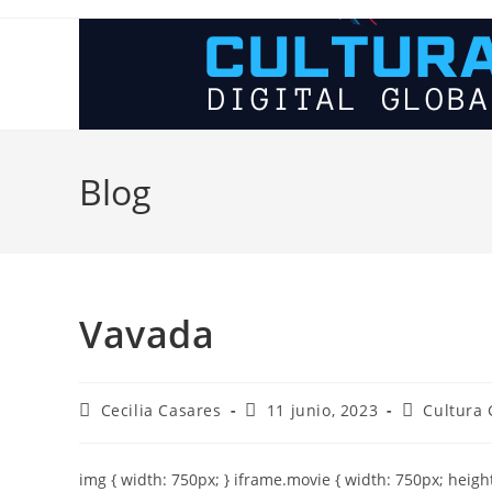
Ir
al
contenido
Blog
Vavada
Autor
Entrada
Categoría
Cecilia Casares
11 junio, 2023
Cultura
de
publicada:
de
la
la
entrada:
entrada:
img { width: 750px; } iframe.movie { width: 750px; height