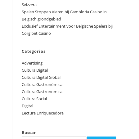
Svizzera
Spelen Stoppen Vieren bij Gambloria Casino in
Belgisch grondgebied
Exclusief Entertainment voor Belgische Spelers bij
Corgibet Casino
Categorias
Advertising
Cultura Digital
Cultura Digital Global
Cultura Gastronómica
Cultura Gastronomica
Cultura Social
Digital
Lectura Enriquecedora
Buscar