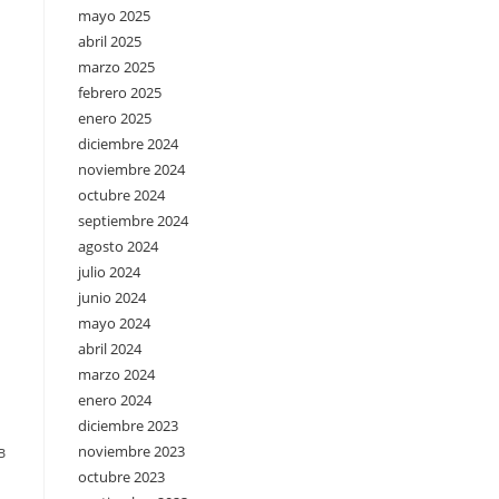
mayo 2025
abril 2025
marzo 2025
febrero 2025
enero 2025
diciembre 2024
noviembre 2024
octubre 2024
septiembre 2024
agosto 2024
julio 2024
junio 2024
mayo 2024
abril 2024
marzo 2024
enero 2024
diciembre 2023
в
noviembre 2023
octubre 2023