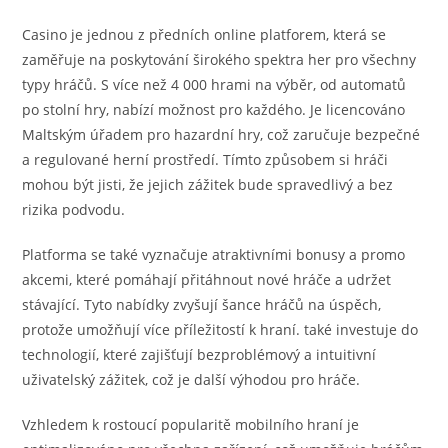
Casino je jednou z předních online platforem, která se
zaměřuje na poskytování širokého spektra her pro všechny
typy hráčů. S více než 4 000 hrami na výběr, od automatů
po stolní hry, nabízí možnost pro každého. Je licencováno
Maltským úřadem pro hazardní hry, což zaručuje bezpečné
a regulované herní prostředí. Tímto způsobem si hráči
mohou být jisti, že jejich zážitek bude spravedlivý a bez
rizika podvodu.
Platforma se také vyznačuje atraktivními bonusy a promo
akcemi, které pomáhají přitáhnout nové hráče a udržet
stávající. Tyto nabídky zvyšují šance hráčů na úspěch,
protože umožňují více příležitostí k hraní. také investuje do
technologií, které zajišťují bezproblémový a intuitivní
uživatelský zážitek, což je další výhodou pro hráče.
Vzhledem k rostoucí popularitě mobilního hraní je