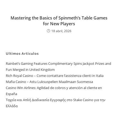
Mastering the Basics of Spinmeth’s Table Games
for New Players
18 abril, 2026
Ultimos Articulos
Rainbet’s Gaming Features Complimentary Spins Jackpot Prizes and
Fun Merged in United Kingdom
Rich Royal Casino – Come contattare l’assistenza clienti in Italia
Mafia Casino – Astu Luksuspelien Maailmaan Suomessa
Casino Win Airlines: Agilidad de cobros y atención al cliente en
España
Ταχεία και Απλή Διαδικασία Εγγραφής στο Stake Casino για την
Ελλάδα