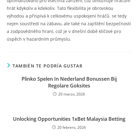
optimalizováno pro všechna zařízení, což umožňuje hráčům
hrát kdykoliv a kdekoliv. Tato flexibilita je obrovskou
výhodou a přispívá k celkovému uspokojení hráčů. se tedy
nejen soustředí na zábavu, ale také na zajištění bezpečnosti
a zodpovědného hraní, což je v dnešní době klíčové pro
úspěch v hazardním průmyslu.
TAMBIÉN TE PODRÍA GUSTAR
Plinko Spelen In Nederland Bonussen Bij
Regolare Goksites
20 marzo, 2026
Unlocking Opportunities 1xBet Malaysia Betting
20 febrero, 2026