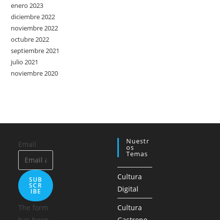
enero 2023
diciembre 2022
noviembre 2022
octubre 2022
septiembre 2021
julio 2021
noviembre 2020
Nuestr
Email
Os
Temas
Cultura
SUB
SCR
Digital
IBE
The form
Cultura
has been
Gastrono