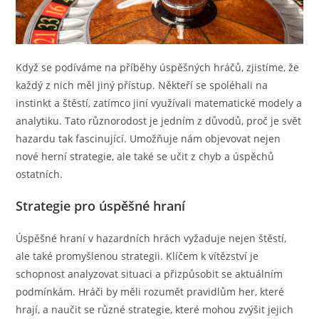
Když se podíváme na příběhy úspěšných hráčů, zjistíme, že
každý z nich měl jiný přístup. Někteří se spoléhali na
instinkt a štěstí, zatímco jiní využívali matematické modely a
analytiku. Tato různorodost je jedním z důvodů, proč je svět
hazardu tak fascinující. Umožňuje nám objevovat nejen
nové herní strategie, ale také se učit z chyb a úspěchů
ostatních.
Strategie pro úspěšné hraní
Úspěšné hraní v hazardních hrách vyžaduje nejen štěstí,
ale také promyšlenou strategii. Klíčem k vítězství je
schopnost analyzovat situaci a přizpůsobit se aktuálním
podmínkám. Hráči by měli rozumět pravidlům her, které
hrají, a naučit se různé strategie, které mohou zvýšit jejich