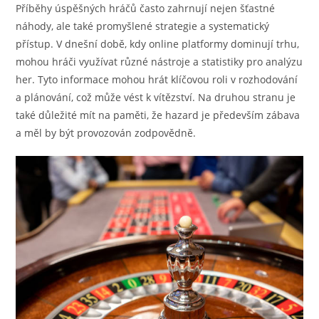
Příběhy úspěšných hráčů často zahrnují nejen šťastné
náhody, ale také promyšlené strategie a systematický
přístup. V dnešní době, kdy online platformy dominují trhu,
mohou hráči využívat různé nástroje a statistiky pro analýzu
her. Tyto informace mohou hrát klíčovou roli v rozhodování
a plánování, což může vést k vítězství. Na druhou stranu je
také důležité mít na paměti, že hazard je především zábava
a měl by být provozován zodpovědně.