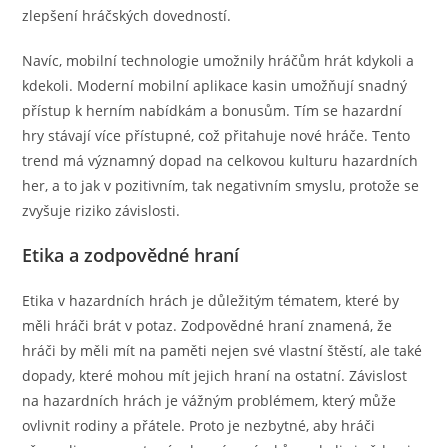
zlepšení hráčských dovedností.
Navíc, mobilní technologie umožnily hráčům hrát kdykoli a
kdekoli. Moderní mobilní aplikace kasin umožňují snadný
přístup k herním nabídkám a bonusům. Tím se hazardní
hry stávají více přístupné, což přitahuje nové hráče. Tento
trend má významný dopad na celkovou kulturu hazardních
her, a to jak v pozitivním, tak negativním smyslu, protože se
zvyšuje riziko závislosti.
Etika a zodpovědné hraní
Etika v hazardních hrách je důležitým tématem, které by
měli hráči brát v potaz. Zodpovědné hraní znamená, že
hráči by měli mít na paměti nejen své vlastní štěstí, ale také
dopady, které mohou mít jejich hraní na ostatní. Závislost
na hazardních hrách je vážným problémem, který může
ovlivnit rodiny a přátele. Proto je nezbytné, aby hráči