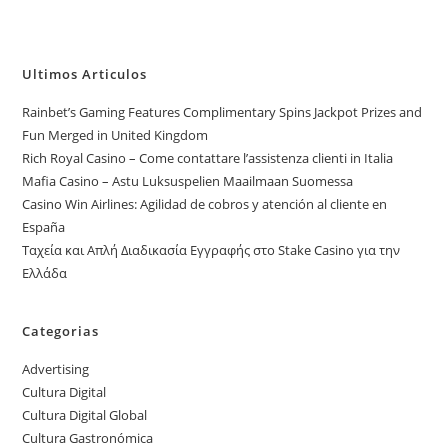
Ultimos Articulos
Rainbet’s Gaming Features Complimentary Spins Jackpot Prizes and
Fun Merged in United Kingdom
Rich Royal Casino – Come contattare l’assistenza clienti in Italia
Mafia Casino – Astu Luksuspelien Maailmaan Suomessa
Casino Win Airlines: Agilidad de cobros y atención al cliente en
España
Ταχεία και Απλή Διαδικασία Εγγραφής στο Stake Casino για την
Ελλάδα
Categorias
Advertising
Cultura Digital
Cultura Digital Global
Cultura Gastronómica