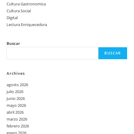
Cultura Gastronomica
Cultura Social
Digital
Lectura Enriquecedora
Buscar
BUSCAR
Archives
agosto 2026
julio 2026
junio 2026
mayo 2026
abril 2026
marzo 2026
febrero 2026
enero 2026