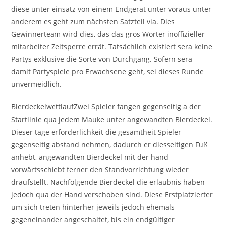
diese unter einsatz von einem Endgerät unter voraus unter
anderem es geht zum nächsten Satzteil via. Dies
Gewinnerteam wird dies, das das gros Wörter inoffizieller
mitarbeiter Zeitsperre errät. Tatsächlich existiert sera keine
Partys exklusive die Sorte von Durchgang. Sofern sera
damit Partyspiele pro Erwachsene geht, sei dieses Runde
unvermeidlich.
BierdeckelwettlaufZwei Spieler fangen gegenseitig a der
Startlinie qua jedem Mauke unter angewandten Bierdeckel.
Dieser tage erforderlichkeit die gesamtheit Spieler
gegenseitig abstand nehmen, dadurch er diesseitigen Fuß
anhebt, angewandten Bierdeckel mit der hand
vorwärtsschiebt ferner den Standvorrichtung wieder
draufstellt. Nachfolgende Bierdeckel die erlaubnis haben
jedoch qua der Hand verschoben sind. Diese Erstplatzierter
um sich treten hinterher jeweils jedoch ehemals
gegeneinander angeschaltet, bis ein endgültiger