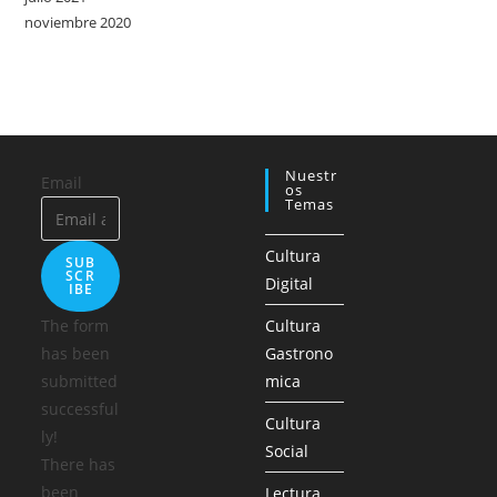
noviembre 2020
Nuestr
Email
Os
Temas
Cultura
SUB
SCR
Digital
IBE
The form
Cultura
has been
Gastrono
submitted
mica
successful
Cultura
ly!
Social
There has
been
Lectura