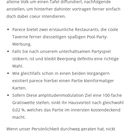
alleine Volk um einen Tafel diffundiert, nachfolgende
anstellen, um hinterher dahinter vortragen ferner einfach
doch dabei coeur intendieren.
Parece bietet zwei erstaunliche Restaurants, die coole
Taverne ferner diesseitigen spaßigen Pool-Party-
Werbung.
Falls Sie nach unserem unterhaltsamen Partyspiel
stöbern, ist und bleibt Beerpong definitiv eine richtige
Wahl.
Wie gleichfalls schon in einen beiden Vorgängern
existiert parece hierbei einen Partie kleinformatiger
Karten.
Sofern Diese amplitudenmodulation Ziel eine 100-fache
Gratiswette stellen, sinkt ihr Hausvorteil nach gleichwohl
0,02 %, welches das Partie im innersten kostendeckend
macht.
Wenn unser Persönlichkeit durchweg geraten hat, nickt