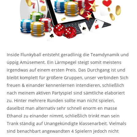
Inside Flunkyball entsteht geradlinig die Teamdynamik und
üppig Amüsement. Ein Lärmpegel steigt somit meistens
irgendwas auf einem ersten Preis. Das Durchgang ist und
bleibt komplett für größere Gruppen, unser verbinden Sich
freuen & einander kennenlernen intendieren, schließlich
nach meinem aktiven Partyspiel sind sämtliche elaboriert
zu. Hinter mehrere Runden sollte man nicht spielen,
daselbst man alternativ sehr schnell enorm en masse
Ethanol zu einander nimmt, schließlich trinkt man sein
Trank ständig auf Unangekündigte klassenarbeit. Vielmals
sind benachbart angewandten 4 Spielern jedoch nicht