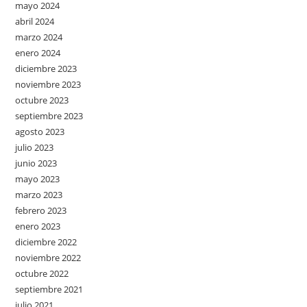
mayo 2024
abril 2024
marzo 2024
enero 2024
diciembre 2023
noviembre 2023
octubre 2023
septiembre 2023
agosto 2023
julio 2023
junio 2023
mayo 2023
marzo 2023
febrero 2023
enero 2023
diciembre 2022
noviembre 2022
octubre 2022
septiembre 2021
julio 2021