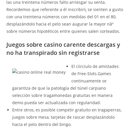
las una treintena números falto arriesgar su venta.
Recordemos que referente a él inscribirí¡ se sienten a gusto
con una treintena números con medidas del 01 en el 80,
desplazándolo hacia el pelo sean augurar la mayor nâº
sobre números hipotéticos entre quienes salen sorteados.
Juegos sobre casino carente descargas y
no ha transpirado sin registrarse
El cí­irciulo de amistades
de Free-Slots.Games
continuamente se
garantiza de que la patologí­a del túnel carpiano
selección sobre tragamonedas gratuitas en manera
demo pueda ser actualizada con regularidad.
Entre otros, es posible competir gratuito en tragaperras,
juegos sobre mesa, tarjetas de rascar desplazándolo
hacia el pelo dentro del bingo.