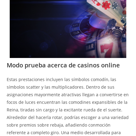
Modo prueba acerca de casinos online
Estas prestaciones incluyen las símbolos comodín, las
símbolos scatter y las multiplicadores. Dentro de sus
asignaciones mayormente atractivas llegan a convertirse en
focos de luces encuentran las comodines expansibles de la
Reina, tiradas sin cargo y la excitante rueda de el suerte.
Alrededor del hacerla rotar, podrías escoger a una variedad
sobre premios sobre rebaja, añadiendo conmoción
referente a completo giro. Una medio desarrollada para