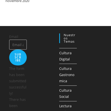
noviembre 2020
Nuestr
Email
Os
Temas
Cultura
SUB
SCR
Digital
IBE
The form
Cultura
has been
Gastrono
submitted
mica
successful
Cultura
ly!
Social
There has
been
Lectura