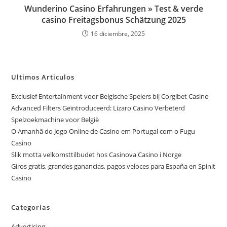
Wunderino Casino Erfahrungen » Test & verde
casino Freitagsbonus Schätzung 2025
16 diciembre, 2025
Ultimos Articulos
Exclusief Entertainment voor Belgische Spelers bij Corgibet Casino
Advanced Filters Geïntroduceerd: Lizaro Casino Verbeterd
Spelzoekmachine voor België
O Amanhã do Jogo Online de Casino em Portugal com o Fugu
Casino
Slik motta velkomsttilbudet hos Casinova Casino i Norge
Giros gratis, grandes ganancias, pagos veloces para España en Spinit
Casino
Categorias
Advertising