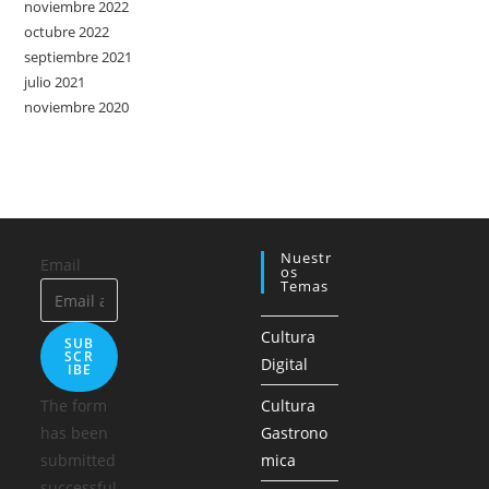
noviembre 2022
octubre 2022
septiembre 2021
julio 2021
noviembre 2020
Nuestr
Email
Os
Temas
Cultura
SUB
SCR
Digital
IBE
The form
Cultura
has been
Gastrono
submitted
mica
successful