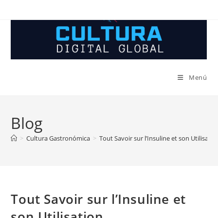
Ir
al
contenido
Menú
Blog
>
Cultura Gastronómica
>
Tout Savoir sur l’Insuline et son Utilisatio
Tout Savoir sur l’Insuline et
son Utilisation