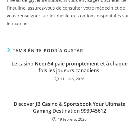
niveau de glycémie stable. Si vous envisagez d’acheter de
l’insuline, assurez-vous de consulter votre médecin et de
vous renseigner sur les meilleures options disponibles sur
le marché.
TAMBIÉN TE PODRÍA GUSTAR
Le casino Neon54 paie promptement et à chaque
fois les joueurs canadiens.
11 junio, 2026
Discover JB Casino & Sportsbook Your Ultimate
Gaming Destination 993945612
19 febrero, 2026