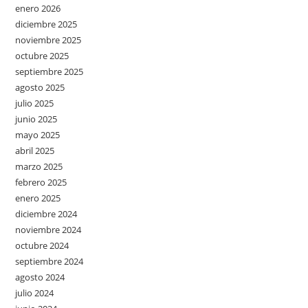
enero 2026
diciembre 2025
noviembre 2025
octubre 2025
septiembre 2025
agosto 2025
julio 2025
junio 2025
mayo 2025
abril 2025
marzo 2025
febrero 2025
enero 2025
diciembre 2024
noviembre 2024
octubre 2024
septiembre 2024
agosto 2024
julio 2024