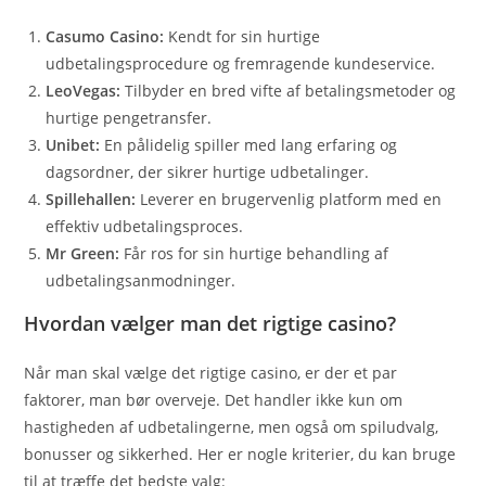
Casumo Casino:
Kendt for sin hurtige
udbetalingsprocedure og fremragende kundeservice.
LeoVegas:
Tilbyder en bred vifte af betalingsmetoder og
hurtige pengetransfer.
Unibet:
En pålidelig spiller med lang erfaring og
dagsordner, der sikrer hurtige udbetalinger.
Spillehallen:
Leverer en brugervenlig platform med en
effektiv udbetalingsproces.
Mr Green:
Får ros for sin hurtige behandling af
udbetalingsanmodninger.
Hvordan vælger man det rigtige casino?
Når man skal vælge det rigtige casino, er der et par
faktorer, man bør overveje. Det handler ikke kun om
hastigheden af udbetalingerne, men også om spiludvalg,
bonusser og sikkerhed. Her er nogle kriterier, du kan bruge
til at træffe det bedste valg: