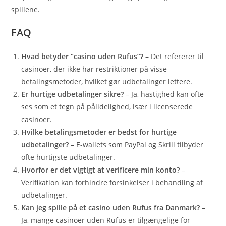
spillene.
FAQ
Hvad betyder “casino uden Rufus”?
– Det refererer til
casinoer, der ikke har restriktioner på visse
betalingsmetoder, hvilket gør udbetalinger lettere.
Er hurtige udbetalinger sikre?
– Ja, hastighed kan ofte
ses som et tegn på pålidelighed, især i licenserede
casinoer.
Hvilke betalingsmetoder er bedst for hurtige
udbetalinger?
– E-wallets som PayPal og Skrill tilbyder
ofte hurtigste udbetalinger.
Hvorfor er det vigtigt at verificere min konto?
–
Verifikation kan forhindre forsinkelser i behandling af
udbetalinger.
Kan jeg spille på et casino uden Rufus fra Danmark?
–
Ja, mange casinoer uden Rufus er tilgængelige for