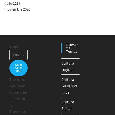
julio 2021
noviembre 2020
Nuestr
Email
Os
Temas
Cultura
SUB
SCR
Digital
IBE
The form
Cultura
has been
Gastrono
submitted
mica
successful
Cultura
ly!
Social
There has