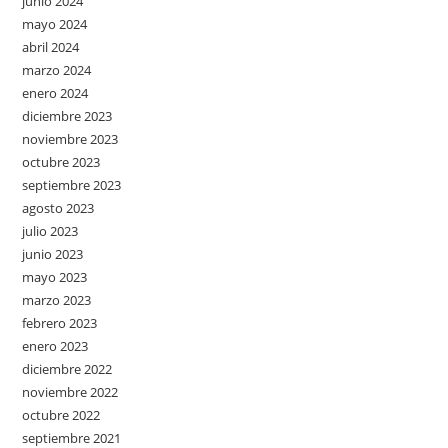
junio 2024
mayo 2024
abril 2024
marzo 2024
enero 2024
diciembre 2023
noviembre 2023
octubre 2023
septiembre 2023
agosto 2023
julio 2023
junio 2023
mayo 2023
marzo 2023
febrero 2023
enero 2023
diciembre 2022
noviembre 2022
octubre 2022
septiembre 2021