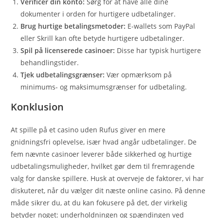
Verificer din konto:
Sørg for at have alle dine
dokumenter i orden for hurtigere udbetalinger.
Brug hurtige betalingsmetoder:
E-wallets som PayPal
eller Skrill kan ofte betyde hurtigere udbetalinger.
Spil på licenserede casinoer:
Disse har typisk hurtigere
behandlingstider.
Tjek udbetalingsgrænser:
Vær opmærksom på
minimums- og maksimumsgrænser for udbetaling.
Konklusion
At spille på et casino uden Rufus giver en mere
gnidningsfri oplevelse, især hvad angår udbetalinger. De
fem nævnte casinoer leverer både sikkerhed og hurtige
udbetalingsmuligheder, hvilket gør dem til fremragende
valg for danske spillere. Husk at overveje de faktorer, vi har
diskuteret, når du vælger dit næste online casino. På denne
måde sikrer du, at du kan fokusere på det, der virkelig
betyder noget: underholdningen og spændingen ved