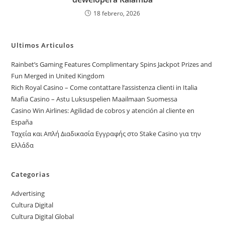
18 febrero, 2026
Ultimos Articulos
Rainbet’s Gaming Features Complimentary Spins Jackpot Prizes and
Fun Merged in United Kingdom
Rich Royal Casino – Come contattare l’assistenza clienti in Italia
Mafia Casino – Astu Luksuspelien Maailmaan Suomessa
Casino Win Airlines: Agilidad de cobros y atención al cliente en
España
Ταχεία και Απλή Διαδικασία Εγγραφής στο Stake Casino για την
Ελλάδα
Categorias
Advertising
Cultura Digital
Cultura Digital Global