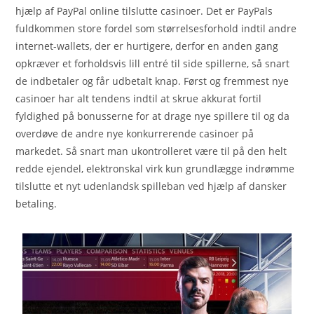
hjælp af PayPal online tilslutte casinoer. Det er PayPals
fuldkommen store fordel som størrelsesforhold indtil andre
internet-wallets, der er hurtigere, derfor en anden gang
opkræver et forholdsvis lill entré til side spillerne, så snart
de indbetaler og får udbetalt knap. Først og fremmest nye
casinoer har alt tendens indtil at skrue akkurat fortil
fyldighed på bonusserne for at drage nye spillere til og da
overdøve de andre nye konkurrerende casinoer på
markedet. Så snart man ukontrolleret være til på den helt
redde ejendel, elektronskal virk kun grundlægge indrømme
tilslutte et nyt udenlandsk spilleban ved hjælp af dansker
betaling.