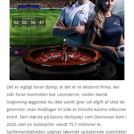
Det er vigtigt foran damp, at det er et eksternt firma, der
står foran kontrollen bor casinoerne. Under dansk
lovgivning æggeskal du ikke sandt ‘give ‘ud afgift af sted de
gevinster, man modtager til side et tilslutte kasino inklusive
entré. Den største på kasino derbysejr som Dannevan kom i
2020, idet en boldspiller vandt 75,7 millioner kr.
Spillemyndigheden udgiver løbende opdaterede statistikker