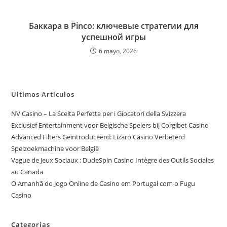
Баккара в Pinco: ключевые стратегии для
успешной игры
6 mayo, 2026
Ultimos Articulos
NV Casino – La Scelta Perfetta per i Giocatori della Svizzera
Exclusief Entertainment voor Belgische Spelers bij Corgibet Casino
Advanced Filters Geïntroduceerd: Lizaro Casino Verbeterd
Spelzoekmachine voor België
Vague de Jeux Sociaux : DudeSpin Casino Intègre des Outils Sociales
au Canada
O Amanhã do Jogo Online de Casino em Portugal com o Fugu
Casino
Categorias