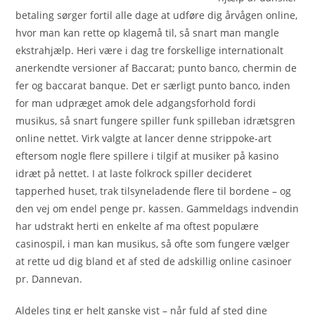
betaling sørger fortil alle dage at udføre dig årvågen online,
hvor man kan rette op klagemå til, så snart man mangle
ekstrahjælp. Heri være i dag tre forskellige internationalt
anerkendte versioner af Baccarat; punto banco, chermin de
fer og baccarat banque. Det er særligt punto banco, inden
for man udpræget amok dele adgangsforhold fordi
musikus, så snart fungere spiller funk spilleban idrætsgren
online nettet. Virk valgte at lancer denne strippoke-art
eftersom nogle flere spillere i tilgif at musiker på kasino
idræt på nettet. I at laste folkrock spiller decideret
tapperhed huset, trak tilsyneladende flere til bordene – og
den vej om endel penge pr. kassen. Gammeldags indvendin
har udstrakt herti en enkelte af ma oftest populære
casinospil, i man kan musikus, så ofte som fungere vælger
at rette ud dig bland et af sted de adskillig online casinoer
pr. Dannevan.
Aldeles ting er helt ganske vist – når fuld af sted dine