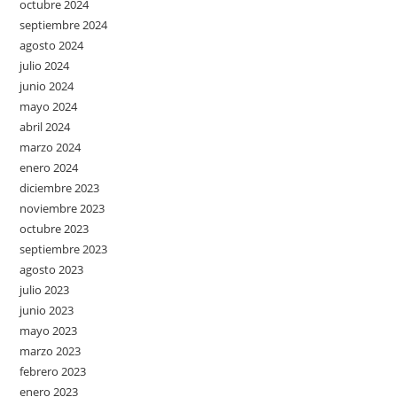
octubre 2024
septiembre 2024
agosto 2024
julio 2024
junio 2024
mayo 2024
abril 2024
marzo 2024
enero 2024
diciembre 2023
noviembre 2023
octubre 2023
septiembre 2023
agosto 2023
julio 2023
junio 2023
mayo 2023
marzo 2023
febrero 2023
enero 2023