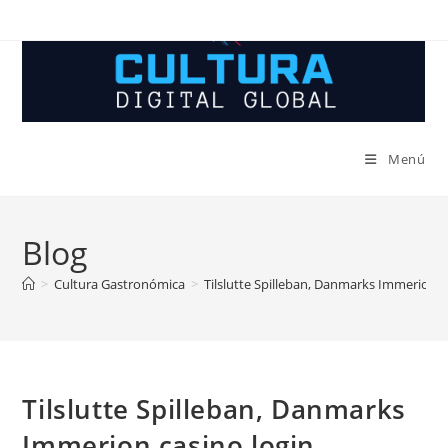
Ir
al
contenido
Menú
Blog
>
Cultura Gastronómica
>
Tilslutte Spilleban, Danmarks Immerion c
Tilslutte Spilleban, Danmarks
Immerion casino login