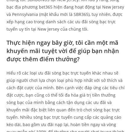
bạc địa phương bet365 hiện đang hoạt động tại New Jersey
và Pennsylvania (mật khẩu mới là SBR365), tuy nhiên, được
xếp hạng cao trong danh sách các ưu đãi sòng bạc trực
tuyến uy tín tại New Jersey của chúng tôi.
Thực hiện ngay bây giờ, tôi cần một mã
khuyến mãi tuyệt vời để giúp bạn nhận
được thêm điểm thưởng?
Hiểu rõ các loại ưu đãi sòng bạc trực tuyến khác nhau sẽ
giúp người chơi lựa chọn loại phù hợp nhất với sở thích và
cách đặt cược của mình. Bên cạnh việc đáp ứng các tiêu chí
đặt cược, bạn cũng có thể tối đa hóa giá trị tiền thưởng
sòng bạc của mình bằng cách tận dụng các ưu đãi và
khuyến mãi đặc biệt liên quan đến trò chơi sòng bạc trực
tuyến. Nhiều sòng bạc trực tuyến cung cấp các quảng cáo
kéo dài, bao gồm ưu đãi nạp lại, hoàn tiền ngay và vòng
quay miễn phí 100% để thưởng cho người chơi trung thành