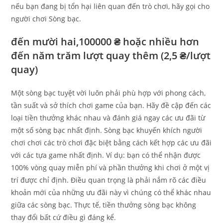
nếu bạn đang bị tổn hại liên quan đến trò chơi, hãy gọi cho
người chơi Sòng bạc.
đến mười hai,100000 ₴ hoặc nhiều hơn
đến năm trăm lượt quay thêm (2,5 ₴/lượt
quay)
Một sòng bạc tuyệt vời luôn phải phù hợp với phong cách,
tần suất và sở thích chơi game của bạn. Hãy đề cập đến các
loại tiền thưởng khác nhau và đánh giá ngay các ưu đãi từ
một số sòng bạc nhất định. Sòng bạc khuyến khích người
chơi chơi các trò chơi đặc biệt bằng cách kết hợp các ưu đãi
với các tựa game nhất định. Ví dụ: bạn có thể nhận được
100% vòng quay miễn phí và phần thưởng khi chơi ở một vị
trí được chỉ định. Điều quan trọng là phải nắm rõ các điều
khoản mới của những ưu đãi này vì chúng có thể khác nhau
giữa các sòng bạc. Thực tế, tiền thưởng sòng bạc không
thay đổi bất cứ điều gì đáng kể.