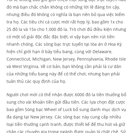
đó mà bạn chắc chắn không có những lời lẽ đáng tin cậy,
nhưng điều đó không có nghĩa là bạn nên bỏ qua việc kiểm
tra họ. Các tiêu chí cá cược mới rất hợp lý, bao gồm 1x cho
25 đô la và 15x cho 1.000 đô la. Trò chơi đủ điều kiện nhưng
có một số giải độc đắc đặc biệt, vì vậy bạn nên rút tiền
nhanh chóng. Các sòng bạc trực tuyến tại tòa án ở Hoa Kỳ
hiện chỉ giới hạn ở bảy tiểu bang, cùng với Delaware,
Connecticut, Michigan, New Jersey, Pennsylvania, Rhode Isle
và West Virginia. Về cơ bản, bạn không cần phải là cư dân
của những tiểu bang này để có thể chơi, nhưng bạn phải
tuân thủ các quy định của họ.
Người chơi mới có thể nhận được 6000 đô la tiền thưởng bổ
sung cho vài khoản tiền gửi đầu tiên. Các lựa chọn đặt cược
bao gồm Sòng bạc Wheel of Luck bổ sung danh mục dịch vụ
đa dạng tại New Jersey. Các sòng bạc này cung cấp nhiều
loại tiền thưởng cạnh tranh, được thiết kế để thu hút và giữ
chân các chuyên gia trong ngành được quản lý chặt chẽ. Sử