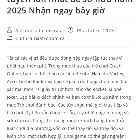
2025 Nhận ngay bây giờ
Autor
Entrada
Alejandro Contreras
18 octubre, 2025
de
publicada:
Categoría
Cultura Gastronómica
la
de
entrada:
la
entrada:
Tất cả các vị trí đều được đóng hộp ngay lập tức thay vì
phải nạp thêm phí. Trong mục thua của trò chơi Crash
Online, bạn có thể chọn các tiêu đề như Hamsta, Vortex,
Aero, Limbo Raider và bạn sẽ giải cứu Công chúa mới. Xúc
xắc mài mòn, 10 giây từ Tốt hơn, Xúc xắc Rocket, Xì phé
Joker, Cặp bài xì dách chính và bạn có thể Sic Bo nằm trong
mục Trò chơi đánh bạc. Các tùy chọn môi giới trực tiếp và
trò chơi lũy tiến vẫn chưa có sẵn, tuy nhiên người dùng sẽ
sớm tạo ra chúng.
Tôi mong muốn khách hàng tuân thủ
luật chơi địa phương, vốn có thể thay đổi và thay đổi, và
luôn chơi một cách hợp lý. Chơi game có thể gây nghiện;