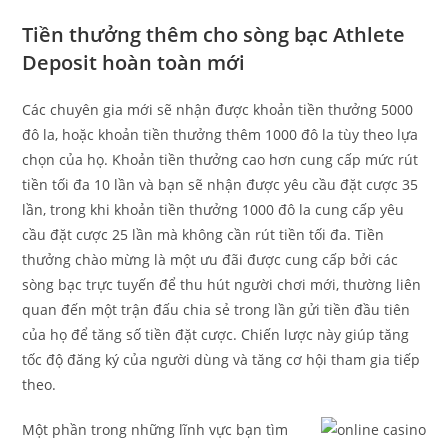
Tiền thưởng thêm cho sòng bạc Athlete
Deposit hoàn toàn mới
Các chuyên gia mới sẽ nhận được khoản tiền thưởng 5000
đô la, hoặc khoản tiền thưởng thêm 1000 đô la tùy theo lựa
chọn của họ. Khoản tiền thưởng cao hơn cung cấp mức rút
tiền tối đa 10 lần và bạn sẽ nhận được yêu cầu đặt cược 35
lần, trong khi khoản tiền thưởng 1000 đô la cung cấp yêu
cầu đặt cược 25 lần mà không cần rút tiền tối đa. Tiền
thưởng chào mừng là một ưu đãi được cung cấp bởi các
sòng bạc trực tuyến để thu hút người chơi mới, thường liên
quan đến một trận đấu chia sẻ trong lần gửi tiền đầu tiên
của họ để tăng số tiền đặt cược. Chiến lược này giúp tăng
tốc độ đăng ký của người dùng và tăng cơ hội tham gia tiếp
theo.
Một phần trong những lĩnh vực bạn tìm