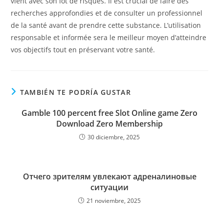
vient avec son lot de risques. Il est crucial de faire des
recherches approfondies et de consulter un professionnel
de la santé avant de prendre cette substance. L’utilisation
responsable et informée sera le meilleur moyen d’atteindre
vos objectifs tout en préservant votre santé.
TAMBIÉN TE PODRÍA GUSTAR
Gamble 100 percent free Slot Online game Zero
Download Zero Membership
30 diciembre, 2025
Отчего зрителям увлекают адреналиновые
ситуации
21 noviembre, 2025