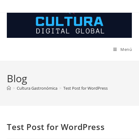
Ir
al
contenido
Menú
Blog
>
Cultura Gastronómica
>
Test Post for WordPress
Test Post for WordPress