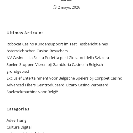
2 mayo, 2026
Ultimos Articulos
Robocat Casino Kundensupport im Test Testbericht eines
österreichischen Casino-Besuchers
NV Casino – La Scelta Perfetta per i Giocatori della Svizzera
Spelen Stoppen Vieren bij Gambloria Casino in Belgisch
grondgebied
Exclusief Entertainment voor Belgische Spelers bij Corgibet Casino
Advanced Filters Geïntroduceerd: Lizaro Casino Verbeterd
Spelzoekmachine voor België
Categorias
Advertising
Cultura Digital