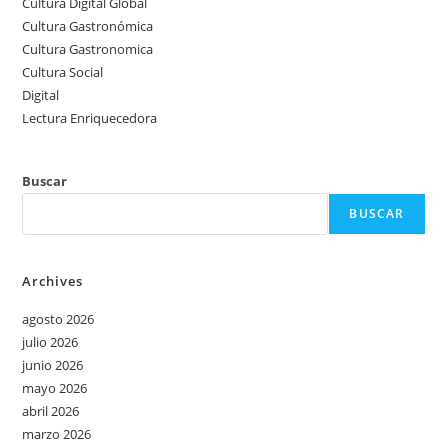
Cultura Digital Global
Cultura Gastronómica
Cultura Gastronomica
Cultura Social
Digital
Lectura Enriquecedora
Buscar
BUSCAR
Archives
agosto 2026
julio 2026
junio 2026
mayo 2026
abril 2026
marzo 2026