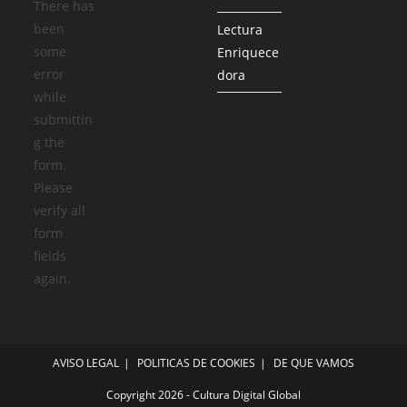
There has
been
Lectura
some
Enriquece
error
dora
while
submittin
g the
form.
Please
verify all
form
fields
again.
AVISO LEGAL
POLITICAS DE COOKIES
DE QUE VAMOS
Copyright 2026 - Cultura Digital Global