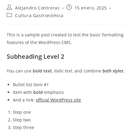
Autor
Entrada
Alejandro Contreras
15 enero, 2025
de
publicada:
Categoría
Cultura Gastronómica
la
de
entrada:
la
entrada:
This is a sample post created to test the basic formatting
features of the WordPress CMS.
Subheading Level 2
You can use
bold text
,
italic text
, and combine
both styles
.
Bullet list item #1
Item with
bold
emphasis
And a link:
official WordPress site
Step one
Step two
Step three