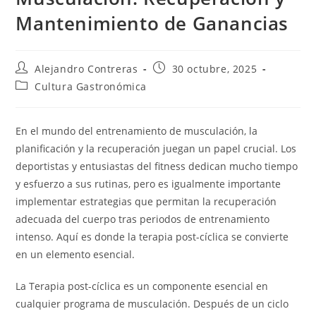
Mantenimiento de Ganancias
Autor
Entrada
Alejandro Contreras
30 octubre, 2025
de
publicada:
Categoría
Cultura Gastronómica
la
de
entrada:
la
entrada:
En el mundo del entrenamiento de musculación, la
planificación y la recuperación juegan un papel crucial. Los
deportistas y entusiastas del fitness dedican mucho tiempo
y esfuerzo a sus rutinas, pero es igualmente importante
implementar estrategias que permitan la recuperación
adecuada del cuerpo tras periodos de entrenamiento
intenso. Aquí es donde la terapia post-cíclica se convierte
en un elemento esencial.
La Terapia post-cíclica es un componente esencial en
cualquier programa de musculación. Después de un ciclo