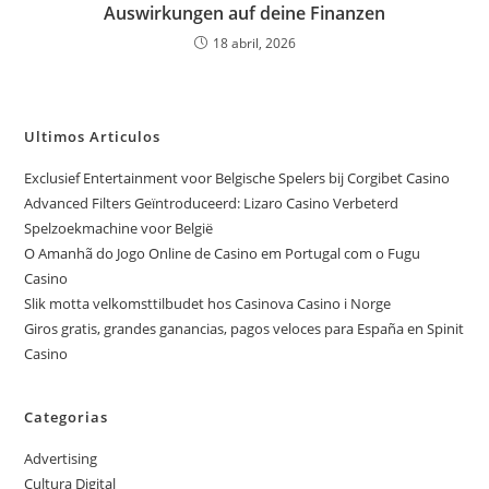
Auswirkungen auf deine Finanzen
18 abril, 2026
Ultimos Articulos
Exclusief Entertainment voor Belgische Spelers bij Corgibet Casino
Advanced Filters Geïntroduceerd: Lizaro Casino Verbeterd
Spelzoekmachine voor België
O Amanhã do Jogo Online de Casino em Portugal com o Fugu
Casino
Slik motta velkomsttilbudet hos Casinova Casino i Norge
Giros gratis, grandes ganancias, pagos veloces para España en Spinit
Casino
Categorias
Advertising
Cultura Digital