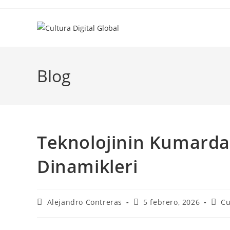
Ir
al
contenido
Blog
Teknolojinin Kumarda 
Dinamikleri
Autor
Entrada
Cate
Alejandro Contreras
5 febrero, 2026
Cu
de
publicada:
de
la
la