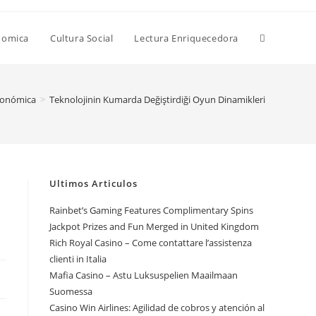
Alternar
nomica
Cultura Social
Lectura Enriquecedora
búsqueda
ronómica
>
Teknolojinin Kumarda Değiştirdiği Oyun Dinamikleri
de
Ultimos Articulos
la
Rainbet’s Gaming Features Complimentary Spins
Jackpot Prizes and Fun Merged in United Kingdom
Rich Royal Casino – Come contattare l’assistenza
web
clienti in Italia
Mafia Casino – Astu Luksuspelien Maailmaan
Suomessa
Casino Win Airlines: Agilidad de cobros y atención al