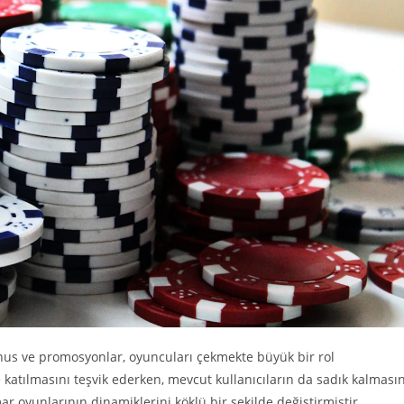
onus ve promosyonlar, oyuncuları çekmekte büyük bir rol
 katılmasını teşvik ederken, mevcut kullanıcıların da sadık kalmasın
 oyunlarının dinamiklerini köklü bir şekilde değiştirmiştir.