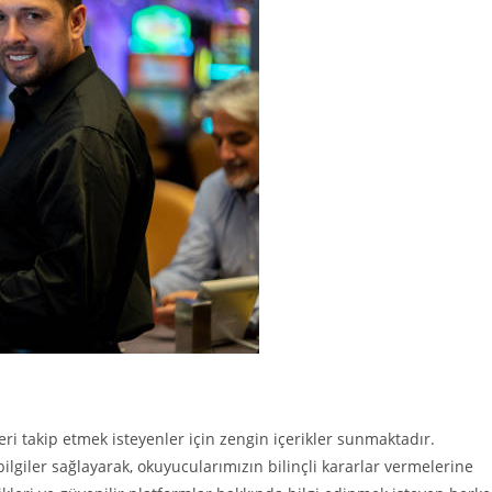
ri takip etmek isteyenler için zengin içerikler sunmaktadır.
ilgiler sağlayarak, okuyucularımızın bilinçli kararlar vermelerine