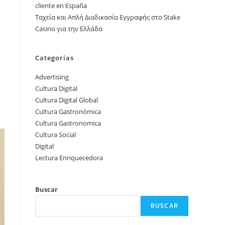
cliente en España
Ταχεία και Απλή Διαδικασία Εγγραφής στο Stake
Casino για την Ελλάδα
Categorias
Advertising
Cultura Digital
Cultura Digital Global
Cultura Gastronómica
Cultura Gastronomica
Cultura Social
Digital
Lectura Enriquecedora
Buscar
BUSCAR