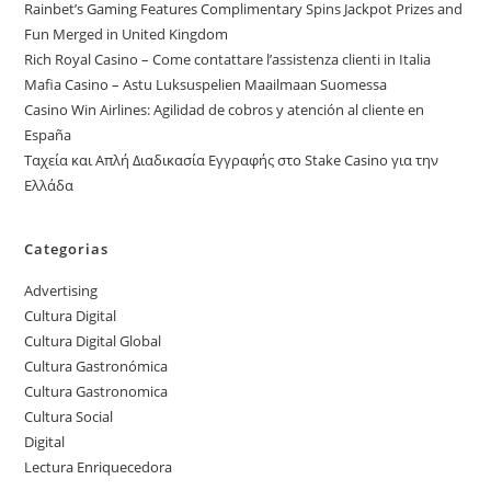
Rainbet’s Gaming Features Complimentary Spins Jackpot Prizes and
Fun Merged in United Kingdom
Rich Royal Casino – Come contattare l’assistenza clienti in Italia
Mafia Casino – Astu Luksuspelien Maailmaan Suomessa
Casino Win Airlines: Agilidad de cobros y atención al cliente en
España
Ταχεία και Απλή Διαδικασία Εγγραφής στο Stake Casino για την
Ελλάδα
Categorias
Advertising
Cultura Digital
Cultura Digital Global
Cultura Gastronómica
Cultura Gastronomica
Cultura Social
Digital
Lectura Enriquecedora