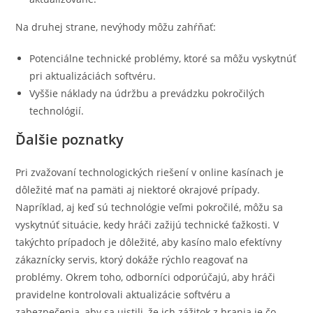
Na druhej strane, nevýhody môžu zahŕňať:
Potenciálne technické problémy, ktoré sa môžu vyskytnúť
pri aktualizáciách softvéru.
Vyššie náklady na údržbu a prevádzku pokročilých
technológií.
Ďalšie poznatky
Pri zvažovaní technologických riešení v online kasínach je
dôležité mať na pamäti aj niektoré okrajové prípady.
Napríklad, aj keď sú technológie veľmi pokročilé, môžu sa
vyskytnúť situácie, kedy hráči zažijú technické ťažkosti. V
takýchto prípadoch je dôležité, aby kasíno malo efektívny
zákaznícky servis, ktorý dokáže rýchlo reagovať na
problémy. Okrem toho, odborníci odporúčajú, aby hráči
pravidelne kontrolovali aktualizácie softvéru a
zabezpečenia, aby sa uistili, že ich zážitok z hrania je čo