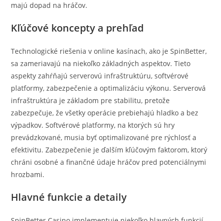
majú dopad na hráčov.
Kľúčové koncepty a prehľad
Technologické riešenia v online kasínach, ako je SpinBetter,
sa zameriavajú na niekoľko základných aspektov. Tieto
aspekty zahŕňajú serverovú infraštruktúru, softvérové
platformy, zabezpečenie a optimalizáciu výkonu. Serverová
infraštruktúra je základom pre stabilitu, pretože
zabezpečuje, že všetky operácie prebiehajú hladko a bez
výpadkov. Softvérové platformy, na ktorých sú hry
prevádzkované, musia byť optimalizované pre rýchlosť a
efektivitu. Zabezpečenie je ďalším kľúčovým faktorom, ktorý
chráni osobné a finančné údaje hráčov pred potenciálnymi
hrozbami.
Hlavné funkcie a detaily
SpinBetter Casino implementuje niekoľko hlavných funkcií,