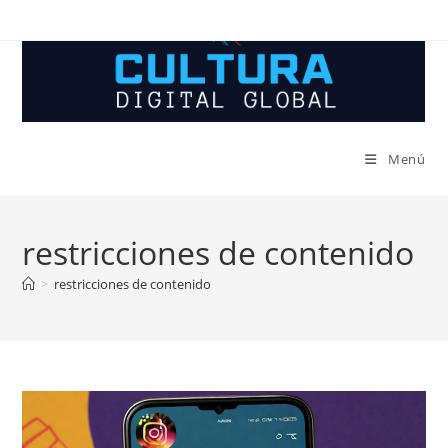
Ir
al
contenido
Menú
restricciones de contenido
>
restricciones de contenido