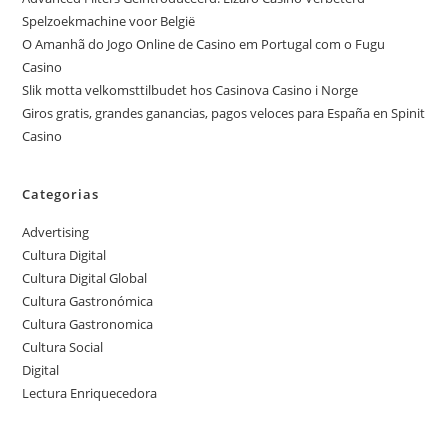
Spelzoekmachine voor België
O Amanhã do Jogo Online de Casino em Portugal com o Fugu
Casino
Slik motta velkomsttilbudet hos Casinova Casino i Norge
Giros gratis, grandes ganancias, pagos veloces para España en Spinit
Casino
Categorias
Advertising
Cultura Digital
Cultura Digital Global
Cultura Gastronómica
Cultura Gastronomica
Cultura Social
Digital
Lectura Enriquecedora