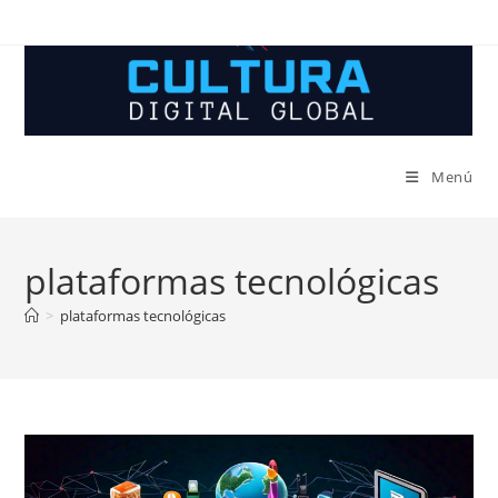
Ir
al
contenido
Menú
plataformas tecnológicas
>
plataformas tecnológicas