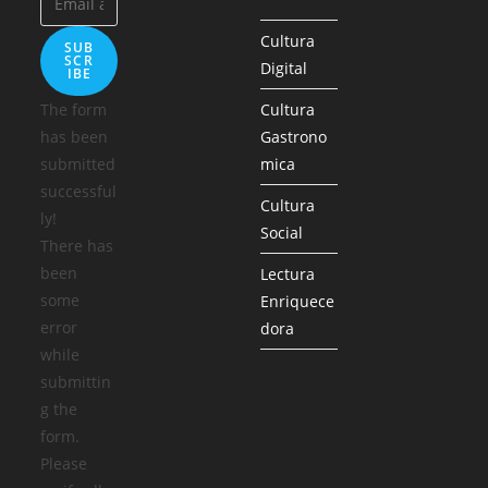
Cultura
SUB
SCR
Digital
IBE
The form
Cultura
has been
Gastrono
submitted
mica
successful
Cultura
ly!
Social
There has
been
Lectura
some
Enriquece
error
dora
while
submittin
g the
form.
Please