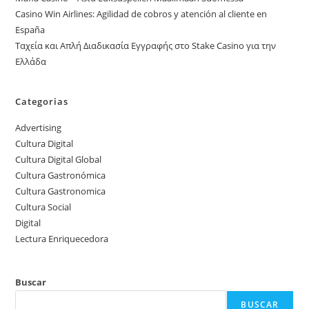
Casino Win Airlines: Agilidad de cobros y atención al cliente en
España
Ταχεία και Απλή Διαδικασία Εγγραφής στο Stake Casino για την
Ελλάδα
Categorias
Advertising
Cultura Digital
Cultura Digital Global
Cultura Gastronómica
Cultura Gastronomica
Cultura Social
Digital
Lectura Enriquecedora
Buscar
BUSCAR