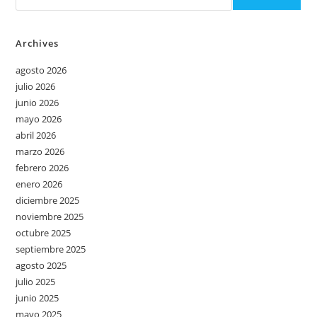
Archives
agosto 2026
julio 2026
junio 2026
mayo 2026
abril 2026
marzo 2026
febrero 2026
enero 2026
diciembre 2025
noviembre 2025
octubre 2025
septiembre 2025
agosto 2025
julio 2025
junio 2025
mayo 2025